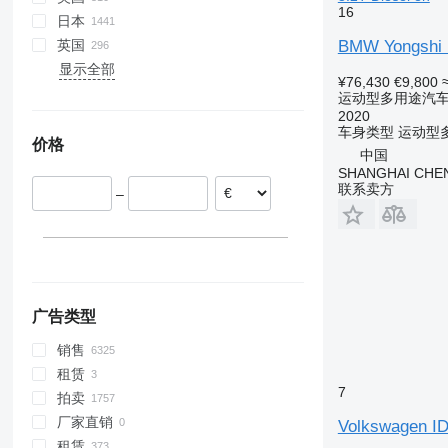
16
日本
BMW Yongshi Mi
英国
显示全部
¥76,430
€9,800
运动型多用途汽车 (
2020
车身类型
运动型多
价格
中国
SHANGHAI CHE
联系卖方
–
广告类型
销售
租赁
7
拍卖
厂家直销
Volkswagen ID.
租赁