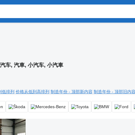
汽车, 汽車, 小汽车, 小汽車
到低排列
价格从低到高排列
制造年份 - 顶部新内容
制造年份 - 顶部旧内