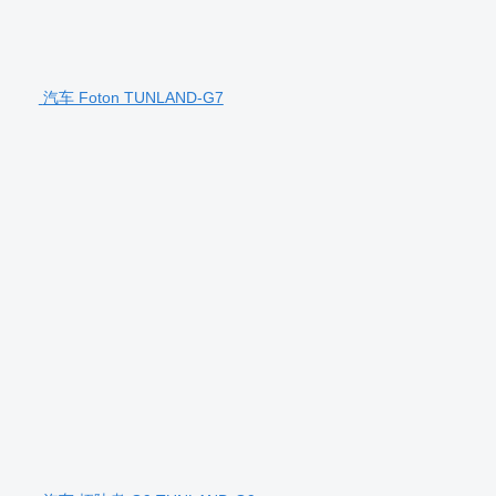
汽车 Foton TUNLAND-G7