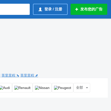
登录 / 注册
发布您的广告
容
英里里程 ⬊
英里里程 ⬈
全部