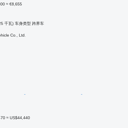
000
≈ €8,655
25 千瓦)
车身类型
跨界车
hicle Co., Ltd.
470
≈ US$44,440