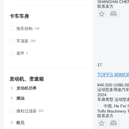
SHANGHAI CHE
联系卖方
卡车车身
拖车挂钩
车顶架
装甲
17
TOFFS 80MO
发动机、变速箱
¥40,500
US$6,0
发动机功率
运动型多用途汽车 (
2024
燃油
车身类型
运动型多
中国, He Fei S
微粒过滤器
Toffs Machinery 
联系卖方
欧元