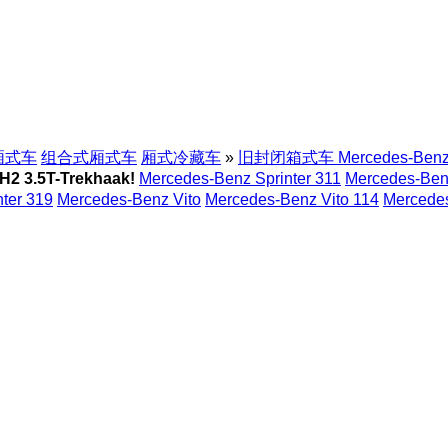
厢式车
组合式厢式车
厢式冷藏车
»
旧封闭箱式车 Mercedes-Ben
 3.5T-Trekhaak!
Mercedes-Benz Sprinter 311
Mercedes-Benz
ter 319
Mercedes-Benz Vito
Mercedes-Benz Vito 114
Mercedes