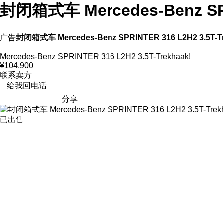
封闭箱式车 Mercedes-Benz SPRI
广告
封闭箱式车 Mercedes-Benz SPRINTER 316 L2H2 3.5T-Tr
Mercedes-Benz SPRINTER 316 L2H2 3.5T-Trekhaak!
¥104,900
联系卖方
给我回电话
分享
已出售