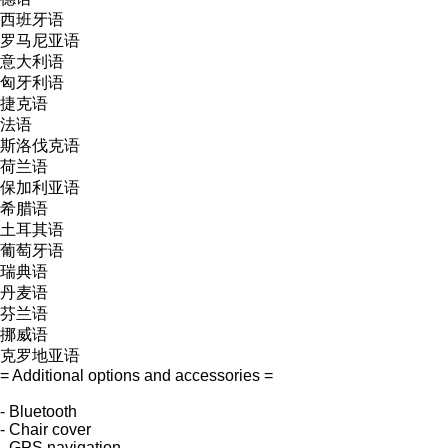
西班牙语
罗马尼亚语
意大利语
匈牙利语
捷克语
法语
斯洛伐克语
荷兰语
保加利亚语
希腊语
土耳其语
葡萄牙语
瑞典语
丹麦语
芬兰语
挪威语
克罗地亚语
= Additional options and accessories =
- Bluetooth
- Chair cover
- GPS navigation