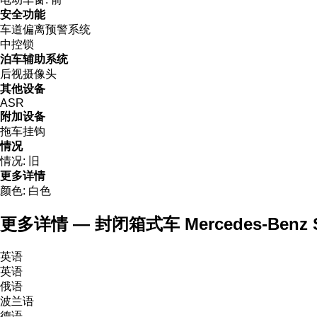
安全功能
车道偏离预警系统
中控锁
泊车辅助系统
后视摄像头
其他设备
ASR
附加设备
拖车挂钩
情况
情况:
旧
更多详情
颜色:
白色
更多详情 — 封闭箱式车 Mercedes-Benz SPRI
英语
英语
俄语
波兰语
德语