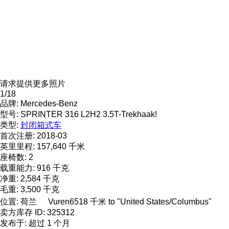
请求提供更多照片
1/18
品牌:
Mercedes-Benz
型号:
SPRINTER 316 L2H2 3.5T-Trekhaak!
类型:
封闭箱式车
首次注册:
2018-03
英里里程:
157,640 千米
座椅数:
2
载重能力:
916 千克
净重:
2,584 千克
毛重:
3,500 千克
位置:
荷兰
Vuren
6518 千米 to "United States/Columbus"
卖方库存 ID:
325312
发布于:
超过 1 个月