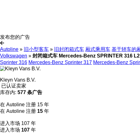
发布您的广告
Autoline
»
旧小型客车
»
旧封闭箱式车
厢式乘用车
基于轿车的
Volkswagen
»
封闭箱式车 Mercedes-Benz SPRINTER 316 L2H2
Sprinter 316
Mercedes-Benz Sprinter 317
Mercedes-Benz Sprin
Kleyn Vans B.V.
已认证卖家
库存内:
577 条广告
在 Autoline 注册 15 年
在 Autoline 注册
15
年
进入市场 107 年
进入市场
107
年