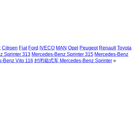
z
Citroen
Fiat
Ford
IVECO
MAN
Opel
Peugeot
Renault
Toyota
 Sprinter 313
Mercedes-Benz Sprinter 315
Mercedes-Benz
-Benz Vito 116
封闭箱式车 Mercedes-Benz Sprinter
»