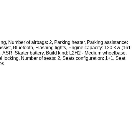
ing, Number of airbags: 2, Parking heater, Parking assistance:
ssist, Bluetooth, Flashing lights, Engine capacity: 120 Kw (161
S, ASR, Starter battery, Build kind: L2H2 - Medium wheelbase,
locking, Number of seats: 2, Seats configuration: 1+1, Seat
es