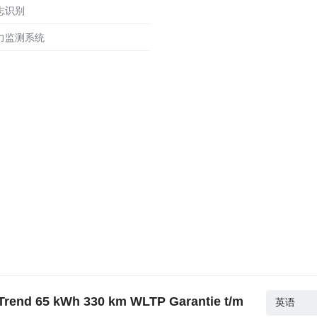
标志识别
压力监测系统
nd 65 kWh 330 km WLTP Garantie t/m
英语