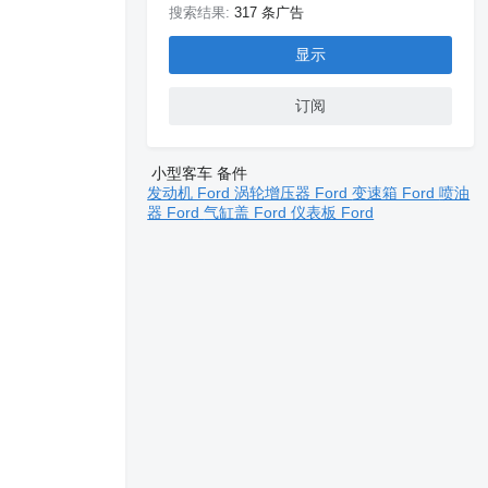
搜索结果:
317 条广告
显示
订阅
小型客车 备件
发动机 Ford
涡轮增压器 Ford
变速箱 Ford
喷油
器 Ford
气缸盖 Ford
仪表板 Ford