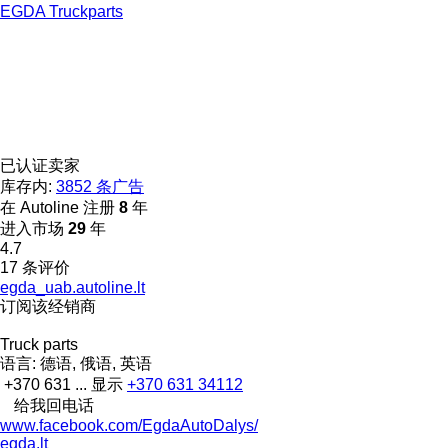
EGDA Truckparts
已认证卖家
库存内:
3852 条广告
在 Autoline 注册
8
年
进入市场
29
年
4.7
17 条评价
egda_uab.autoline.lt
订阅该经销商
Truck parts
语言:
德语, 俄语, 英语
+370 631 ...
显示
+370 631 34112
给我回电话
www.facebook.com/EgdaAutoDalys/
egda.lt