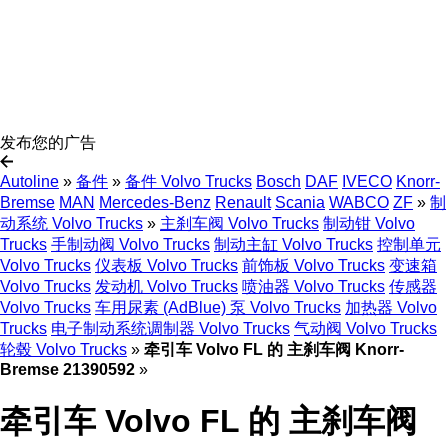
发布您的广告
Autoline
»
备件
»
备件 Volvo Trucks
Bosch
DAF
IVECO
Knorr-
Bremse
MAN
Mercedes-Benz
Renault
Scania
WABCO
ZF
»
制
动系统 Volvo Trucks
»
主刹车阀 Volvo Trucks
制动钳 Volvo
Trucks
手制动阀 Volvo Trucks
制动主缸 Volvo Trucks
控制单元
Volvo Trucks
仪表板 Volvo Trucks
前饰板 Volvo Trucks
变速箱
Volvo Trucks
发动机 Volvo Trucks
喷油器 Volvo Trucks
传感器
Volvo Trucks
车用尿素 (AdBlue) 泵 Volvo Trucks
加热器 Volvo
Trucks
电子制动系统调制器 Volvo Trucks
气动阀 Volvo Trucks
轮毂 Volvo Trucks
»
牵引车 Volvo FL 的 主刹车阀 Knorr-
Bremse 21390592
»
牵引车 Volvo FL 的 主刹车阀