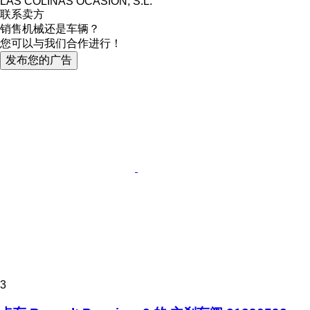
LAS COLINAS OCASION, S.L.
联系卖方
销售机械还是车辆？
您可以与我们合作进行！
发布您的广告
3