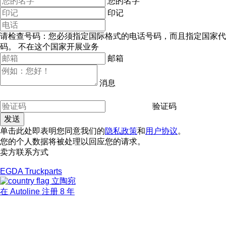
您的名字
印记
请检查号码：您必须指定国际格式的电话号码，而且指定国家代
码。
不在这个国家开展业务
邮箱
消息
验证码
单击此处即表明您同意我们的
隐私政策
和
用户协议
。
您的个人数据将被处理以回应您的请求。
卖方联系方式
EGDA Truckparts
立陶宛
在 Autoline 注册 8 年