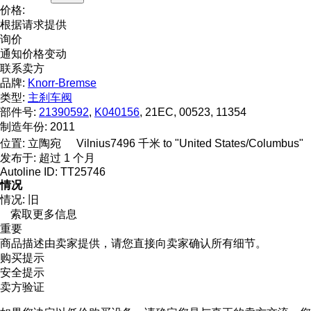
价格:
根据请求提供
询价
通知价格变动
联系卖方
品牌:
Knorr-Bremse
类型:
主刹车阀
部件号:
21390592
,
K040156
, 21EC, 00523, 11354
制造年份:
2011
位置:
立陶宛
Vilnius
7496 千米 to "United States/Columbus"
发布于:
超过 1 个月
Autoline ID:
TT25746
情况
情况:
旧
索取更多信息
重要
商品描述由卖家提供，请您直接向卖家确认所有细节。
购买提示
安全提示
卖方验证