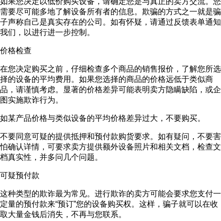
如果您决定以低价购买设备，请确定您是与真正的卖方交流。您
需要尽可能多地了解设备所有者的信息。欺骗的方式之一就是骗
子声称自己是真实存在的公司。如有怀疑，请通过反馈表单通知
我们，以进行进一步控制。
价格检查
在您决定购买之前，仔细检查多个商品的销售报价，了解您所选
择的设备的平均费用。如果您选择的商品的价格远低于类似商
品，请谨慎考虑。显著的价格差异可能表明卖方隐瞒缺陷，或企
图实施欺诈行为。
如某产品价格与类似设备的平均价格差异过大，不要购买。
不要同意可疑的提供抵押和预付款购货要求。如有疑问，不要害
怕确认详情，可要求卖方提供额外设备照片和相关文档，检查文
档真实性，并多问几个问题。
可疑预付款
这种类型的欺诈最为常见。进行欺诈的卖方可能会要求您支付一
定量的预付款来“预订”您的设备购买权。这样，骗子就可以在收
取大量金钱后消失，不再与您联系。