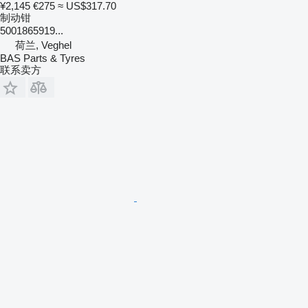
¥2,145
€275
≈ US$317.70
制动钳
5001865919...
荷兰, Veghel
BAS Parts & Tyres
联系卖方