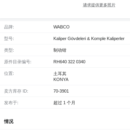
请求提供更多照片
品牌:
WABCO
型号:
Kaliper Gövdeleri & Komple Kaliperler
类型:
制动钳
原件目录编号:
RH640 322 0340
位置:
土耳其
KONYA
卖方库存 ID:
70-3901
发布于:
超过 1 个月
情况