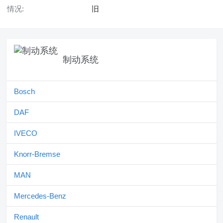
情况:
旧
制动系统
Bosch
DAF
IVECO
Knorr-Bremse
MAN
Mercedes-Benz
Renault