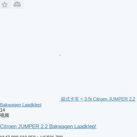
箱式卡车 < 3.5t Citroen JUMPER 2.2
Bakwagen Laadklep!
14
视频
Citroen JUMPER 2.2 Bakwagen Laadklep!