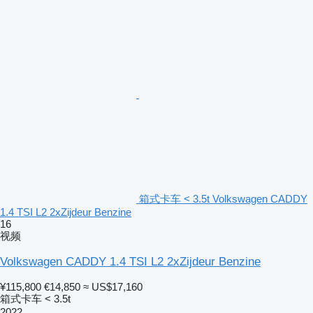
箱式卡车 < 3.5t Volkswagen CADDY
1.4 TSI L2 2xZijdeur Benzine
16
视频
Volkswagen CADDY 1.4 TSI L2 2xZijdeur Benzine
¥115,800
€14,850
≈ US$17,160
箱式卡车 < 3.5t
2022