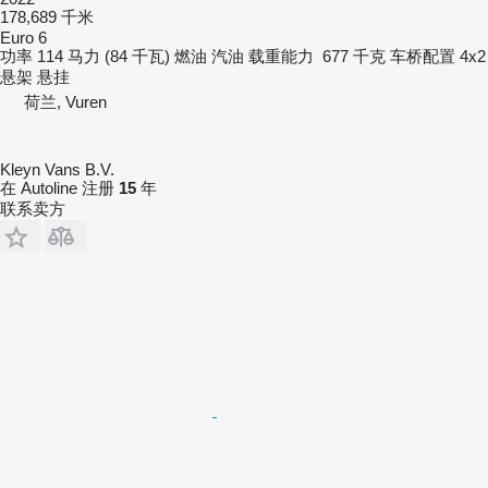
178,689 千米
Euro 6
功率
114 马力 (84 千瓦)
燃油
汽油
载重能力
677 千克
车桥配置
4x2
悬架
悬挂
荷兰, Vuren
Kleyn Vans B.V.
在 Autoline 注册
15
年
联系卖方