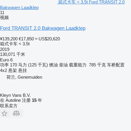
箱式卡车 < 3.5t Ford TRANSIT 2.0
Bakwagen Laadklep
11
视频
Ford TRANSIT 2.0 Bakwagen Laadklep
¥139,200
€17,850
≈ US$20,620
箱式卡车 < 3.5t
2019
130,071 千米
Euro 6
功率
170 马力 (125 千瓦)
燃油
柴油
载重能力
785 千克
车桥配置
4x2
悬架
悬挂
荷兰, Genemuiden
Kleyn Vans B.V.
在 Autoline 注册
15
年
联系卖方