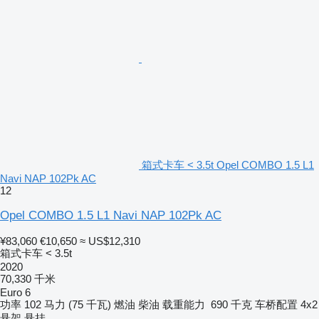
箱式卡车 < 3.5t Opel COMBO 1.5 L1
Navi NAP 102Pk AC
12
Opel COMBO 1.5 L1 Navi NAP 102Pk AC
¥83,060
€10,650
≈ US$12,310
箱式卡车 < 3.5t
2020
70,330 千米
Euro 6
功率
102 马力 (75 千瓦)
燃油
柴油
载重能力
690 千克
车桥配置
4x2
悬架
悬挂