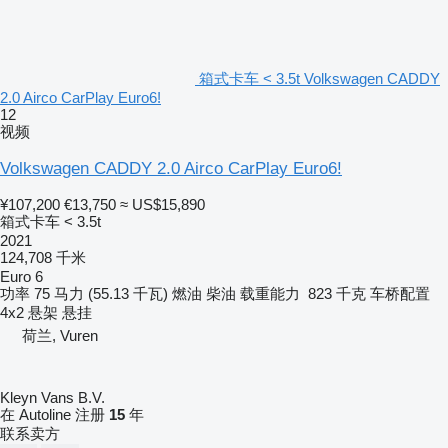
箱式卡车 < 3.5t Volkswagen CADDY
2.0 Airco CarPlay Euro6!
12
视频
Volkswagen CADDY 2.0 Airco CarPlay Euro6!
¥107,200
€13,750
≈ US$15,890
箱式卡车 < 3.5t
2021
124,708 千米
Euro 6
功率
75 马力 (55.13 千瓦)
燃油
柴油
载重能力
823 千克
车桥配置
4x2
悬架
悬挂
荷兰, Vuren
Kleyn Vans B.V.
在 Autoline 注册
15
年
联系卖方