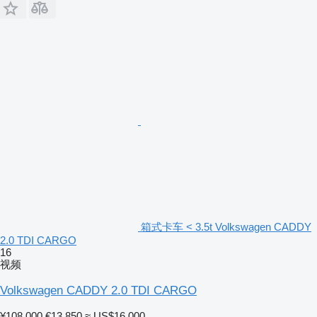
箱式卡车 < 3.5t Volkswagen CADDY
2.0 TDI CARGO
16
视频
Volkswagen CADDY 2.0 TDI CARGO
¥108,000
€13,850
≈ US$16,000