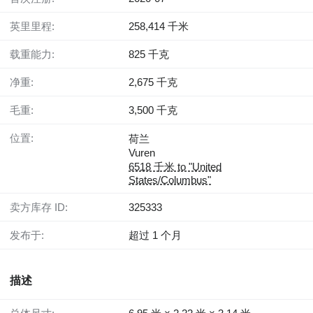
英里里程:
258,414 千米
载重能力:
825 千克
净重:
2,675 千克
毛重:
3,500 千克
位置:
荷兰
Vuren
6518 千米 to "United
States/Columbus"
卖方库存 ID:
325333
发布于:
超过 1 个月
描述