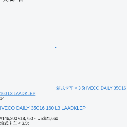
箱式卡车 < 3.5t IVECO DAILY 35C16
160 L3 LAADKLEP
14
IVECO DAILY 35C16 160 L3 LAADKLEP
¥146,200
€18,750
≈ US$21,660
箱式卡车 < 3.5t