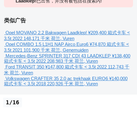
Laadklep!
已出售，并没有被包括在搜索内!
类似广告
Opel MOVANO 2.2 Bakwagen Laadklep!
¥209,400
箱式卡车 <
3.5t
2022
148,171 千米
荷兰, Vuren
Opel COMBO 1.5 L1H1 NAP Airco Euro6
¥74,870
箱式卡车 <
3.5t
2021
101,900 千米
荷兰, Genemuiden
Mercedes-Benz SPRINTER 317 CDI 43 LAADKLEP
¥138,400
箱式卡车 < 3.5t
2022
208,983 千米
荷兰, Vuren
Ford TRANSIT 350
¥147,800
箱式卡车 < 3.5t
2022
112,743 千
米
荷兰, Vuren
Volkswagen CRAFTER 35 2.0 ac trekhaak EURO6
¥140,000
箱式卡车 < 3.5t
2018
220,926 千米
荷兰, Vuren
1/16