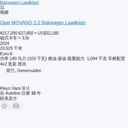
Bakwagen Laadklep!
11
视频
Opel MOVANO 2.2 Bakwagen Laadklep!
¥217,200
€27,850
≈ US$32,180
箱式卡车 < 3.5t
2024
23,529 千米
Euro 6
功率
140 马力 (103 千瓦)
燃油
柴油
载重能力
1,094 千克
车桥配置
4x2
悬架
悬挂
荷兰, Genemuiden
Kleyn Vans B.V.
在 Autoline 注册
15
年
联系卖方