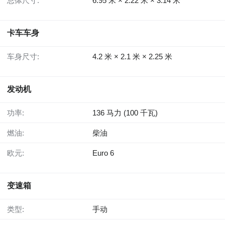
总体尺寸:
6.95 米 × 2.22 米 × 3.14 米
卡车车身
车身尺寸:
4.2 米 × 2.1 米 × 2.25 米
发动机
功率:
136 马力 (100 千瓦)
燃油:
柴油
欧元:
Euro 6
变速箱
类型:
手动