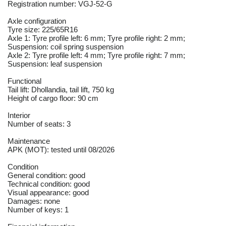
Registration number: VGJ-52-G
Axle configuration
Tyre size: 225/65R16
Axle 1: Tyre profile left: 6 mm; Tyre profile right: 2 mm;
Suspension: coil spring suspension
Axle 2: Tyre profile left: 4 mm; Tyre profile right: 7 mm;
Suspension: leaf suspension
Functional
Tail lift: Dhollandia, tail lift, 750 kg
Height of cargo floor: 90 cm
Interior
Number of seats: 3
Maintenance
APK (MOT): tested until 08/2026
Condition
General condition: good
Technical condition: good
Visual appearance: good
Damages: none
Number of keys: 1