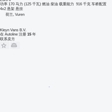
功率
170 马力 (125 千瓦)
燃油
柴油
载重能力
916 千克
车桥配置
4x2
悬架
悬挂
荷兰, Vuren
Kleyn Vans B.V.
在 Autoline 注册
15
年
联系卖方