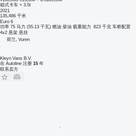
箱式卡车 < 3.5t
2021
135,486 千米
Euro 6
功率
75 马力 (55.13 千瓦)
燃油
柴油
载重能力
823 千克
车桥配置
4x2
悬架
悬挂
荷兰, Vuren
Kleyn Vans B.V.
在 Autoline 注册
15
年
联系卖方