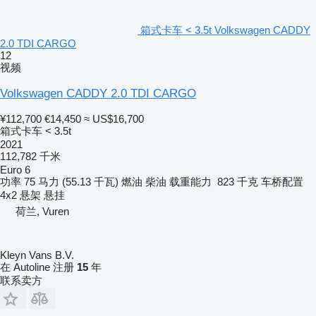
箱式卡车 < 3.5t Volkswagen CADDY
2.0 TDI CARGO
12
视频
Volkswagen CADDY 2.0 TDI CARGO
¥112,700
€14,450
≈ US$16,700
箱式卡车 < 3.5t
2021
112,782 千米
Euro 6
功率
75 马力 (55.13 千瓦)
燃油
柴油
载重能力
823 千克
车桥配置
4x2
悬架
悬挂
荷兰, Vuren
Kleyn Vans B.V.
在 Autoline 注册
15
年
联系卖方