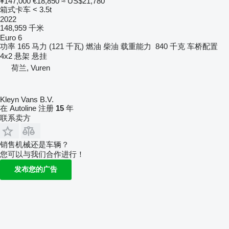
¥147,000
€18,850
≈ US$21,780
箱式卡车 < 3.5t
2022
148,959 千米
Euro 6
功率
165 马力 (121 千瓦)
燃油
柴油
载重能力
840 千克
车桥配置
4x2
悬架
悬挂
荷兰, Vuren
Kleyn Vans B.V.
在 Autoline 注册
15
年
联系卖方
销售机械还是车辆？
您可以与我们合作进行！
发布您的广告