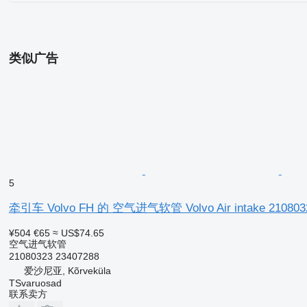
类似广告
5
牵引车 Volvo FH 的 空气进气软管 Volvo Air intake 210803
¥504
€65
≈ US$74.65
空气进气软管
21080323 23407288
爱沙尼亚, Kõrveküla
TSvaruosad
联系卖方