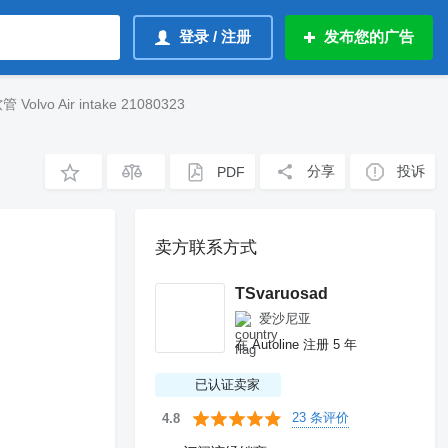
登录 / 注册
发布您的广告
olvo Air intake 21080323
分享
投诉
PDF
卖方联系方式
TSvaruosad
爱沙尼亚
在 Autoline 注册 5 年
已认证卖家
23 条评价
4.8