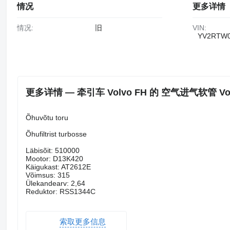
情况
更多详情
情况:
旧
VIN:
YV2RTW0
更多详情 — 牵引车 Volvo FH 的 空气进气软管 Volvo A
Õhuvõtu toru
Õhufiltrist turbosse
Läbisõit: 510000
Mootor: D13K420
Käigukast: AT2612E
Võimsus: 315
Ülekandearv: 2,64
Reduktor: RSS1344C
索取更多信息