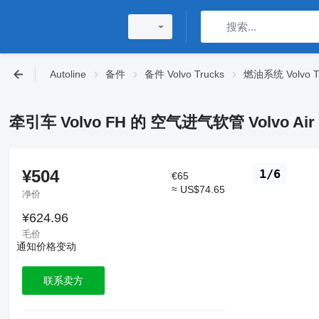
Autoline
备件
备件 Volvo Trucks
燃油系统 Volvo T
牵引车 Volvo FH 的 空气进气软管 Volvo Air in
¥504
1/6
€65
≈ US$74.65
净价
¥624.96
毛价
通知价格变动
联系卖方