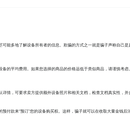
尽可能多地了解设备所有者的信息。欺骗的方式之一就是骗子声称自己是
设备的平均费用。如果您选择的商品的价格远低于类似商品，请谨慎考虑
认详情，可要求卖方提供额外设备照片和相关文档，检查文档真实性，并
的预付款来“预订”您的设备购买权。这样，骗子就可以在收取大量金钱后