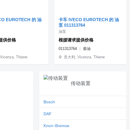
CO EUROTECH 的 油
卡车 IVECO EUROTECH 的 油
泵 011313764
油泵
提供价格
根据请求提供价格
011313764
柴油
icenza, Thiene
意大利, Vicenza, Thiene
传动装置
Bosch
DAF
Knorr-Bremse