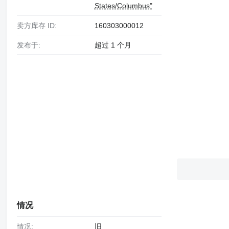
States/Columbus"
卖方库存 ID:
160303000012
发布于:
超过 1 个月
情况
情况:
旧