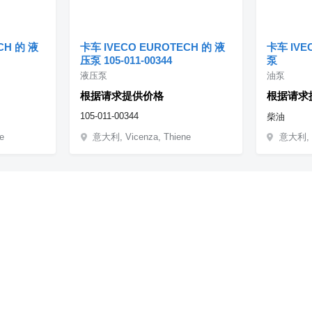
CH 的 液
卡车 IVECO EUROTECH 的 液
卡车 IVE
压泵 105-011-00344
泵
液压泵
油泵
根据请求提供价格
根据请求
105-011-00344
柴油
e
意大利, Vicenza, Thiene
意大利, V