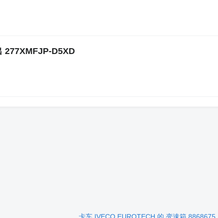
277XMFJP-D5XD
卡车 IVECO EUROTECH 的 变速箱 8868675