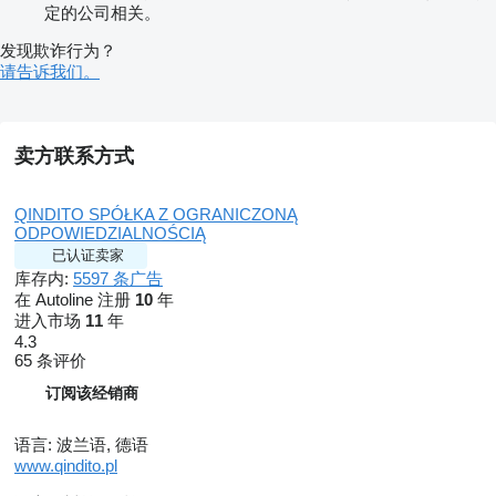
定的公司相关。
发现欺诈行为？
请告诉我们。
卖方联系方式
QINDITO SPÓŁKA Z OGRANICZONĄ
ODPOWIEDZIALNOŚCIĄ
已认证卖家
库存内:
5597 条广告
在 Autoline 注册
10
年
进入市场
11
年
4.3
65 条评价
订阅该经销商
语言:
波兰语, 德语
www.qindito.pl