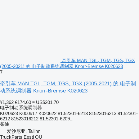
牵引车 MAN TGL, TGM, TGS, TGX
(2005-2021) 的 电子制动系统调制器 Knorr-Bremse K020623
7
牵引车 MAN TGL, TGM, TGS, TGX (2005-2021) 的 电子制
动系统调制器 Knorr-Bremse K020623
¥1,362
€174.60
≈ US$201.70
电子制动系统调制器
K020623 K000917 K020622 81.52301-6213 81523016213 81.52301-
6212 81523016212 81.52301-6209...
柴油
爱沙尼亚, Tallinn
TruckParts Eesti OÜ