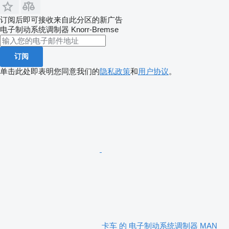
订阅后即可接收来自此分区的新广告
电子制动系统调制器
Knorr-Bremse
订阅
单击此处即表明您同意我们的
隐私政策
和
用户协议
。
卡车 的 电子制动系统调制器 MAN