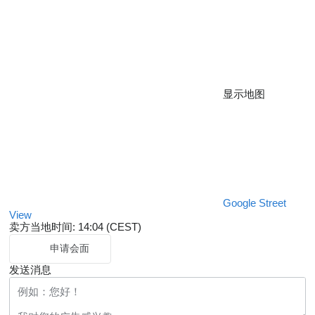
显示地图
Google Street
View
卖方当地时间: 14:04 (CEST)
申请会面
发送消息