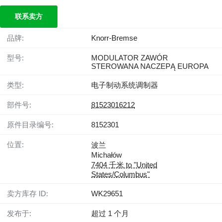
联系卖方
品牌:
Knorr-Bremse
型号:
MODULATOR ZAWÓR
STEROWANA NACZEPĄ EUROPA
类型:
电子制动系统调制器
部件号:
81523016212
原件目录编号:
8152301
位置:
波兰
Michałów
7404 千米 to "United
States/Columbus"
卖方库存 ID:
WK29651
发布于:
超过 1 个月