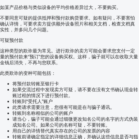
如某产品价格与类似设备的平均价格差异过大，不要购买。
不要同意可疑的提供抵押和预付款购货要求。如有疑问，不要害怕
确认详情，可要求卖方提供额外设备照片和相关文档，检查文档真
实性，并多问几个问题。
可疑预付款
这种类型的欺诈最为常见。进行欺诈的卖方可能会要求您支付一定
量的预付款来“预订”您的设备购买权。这样，骗子就可以在收取大量
金钱后消失，不再与您联系。
此类欺诈的变种可能包括：
将预付款转账至银行卡
如果交流过程中发现卖方可疑，请不要在没有文书确认现金转
账过程的情况下进行预付款。
转账到“受托人”账户
此类请求需要注意，您很有可能是在与骗子通讯。
转账到名称相似的公司的账户
请当心，骗子可能会通过细微更改知名公司的名字的方式伪装
成知名公司。如果公司的名称可疑，不要转账。
用自己的详情替代真实存在的公司的发票的内容
转账前请确定指定的详细信息正确，并确认这些信息是否与指