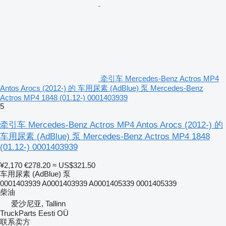
牵引车 Mercedes-Benz Actros MP4
Antos Arocs (2012-) 的 车用尿素 (AdBlue) 泵 Mercedes-Benz
Actros MP4 1848 (01.12-) 0001403939
5
牵引车 Mercedes-Benz Actros MP4 Antos Arocs (2012-) 的
车用尿素 (AdBlue) 泵 Mercedes-Benz Actros MP4 1848
(01.12-) 0001403939
¥2,170
€278.20
≈ US$321.50
车用尿素 (AdBlue) 泵
0001403939 A0001403939 A0001405339 0001405339
柴油
爱沙尼亚, Tallinn
TruckParts Eesti OÜ
联系卖方