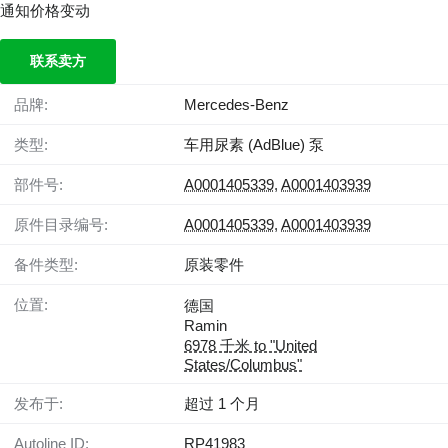
通知价格变动
联系卖方
品牌:
Mercedes-Benz
类型:
车用尿素 (AdBlue) 泵
部件号:
A0001405339
,
A0001403939
原件目录编号:
A0001405339
,
A0001403939
备件类型:
原装零件
位置:
德国
Ramin
6978 千米 to "United
States/Columbus"
发布于:
超过 1 个月
Autoline ID:
RP41983