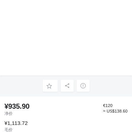
¥935.90
€120
≈ US$138.60
净价
¥1,113.72
毛价