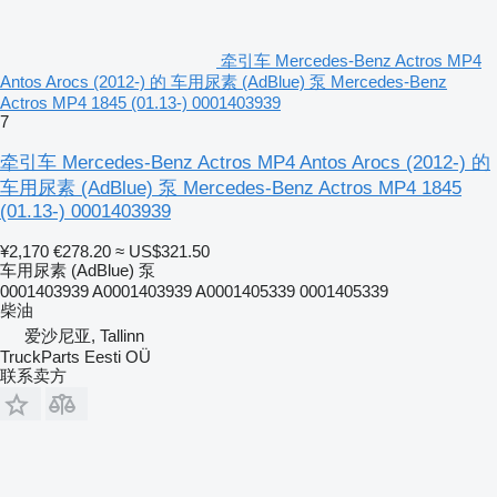
牵引车 Mercedes-Benz Actros MP4
Antos Arocs (2012-) 的 车用尿素 (AdBlue) 泵 Mercedes-Benz
Actros MP4 1845 (01.13-) 0001403939
7
牵引车 Mercedes-Benz Actros MP4 Antos Arocs (2012-) 的
车用尿素 (AdBlue) 泵 Mercedes-Benz Actros MP4 1845
(01.13-) 0001403939
¥2,170
€278.20
≈ US$321.50
车用尿素 (AdBlue) 泵
0001403939 A0001403939 A0001405339 0001405339
柴油
爱沙尼亚, Tallinn
TruckParts Eesti OÜ
联系卖方