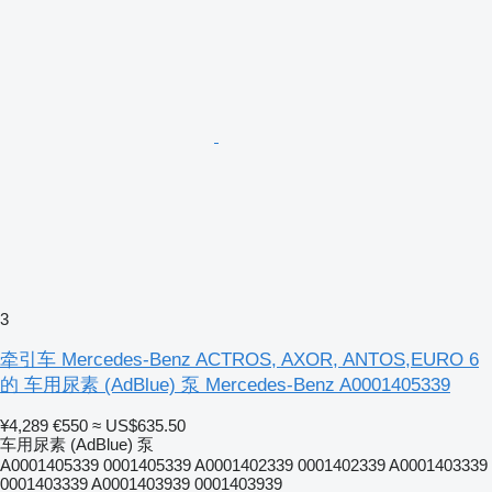
3
牵引车 Mercedes-Benz ACTROS, AXOR, ANTOS,EURO 6
的 车用尿素 (AdBlue) 泵 Mercedes-Benz A0001405339
¥4,289
€550
≈ US$635.50
车用尿素 (AdBlue) 泵
A0001405339 0001405339 A0001402339 0001402339 A0001403339
0001403339 A0001403939 0001403939