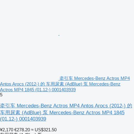
牵引车 Mercedes-Benz Actros MP4
Antos Arocs (2012-) 的 车用尿素 (AdBlue) 泵 Mercedes-Benz
Actros MP4 1845 (01.12-) 0001403939
5
牵引车 Mercedes-Benz Actros MP4 Antos Arocs (2012-) 的
车用尿素 (AdBlue) 泵 Mercedes-Benz Actros MP4 1845
(01.12-) 0001403939
¥2,170
€278.20
≈ US$321.50