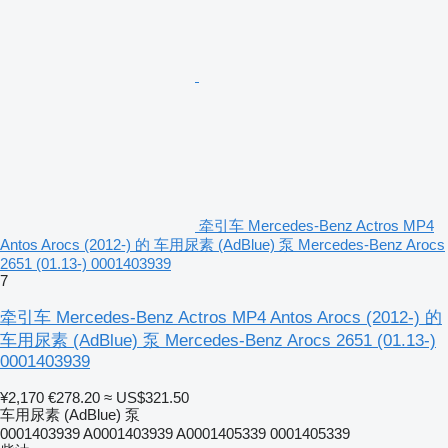
牵引车 Mercedes-Benz Actros MP4
Antos Arocs (2012-) 的 车用尿素 (AdBlue) 泵 Mercedes-Benz Arocs
2651 (01.13-) 0001403939
7
牵引车 Mercedes-Benz Actros MP4 Antos Arocs (2012-) 的
车用尿素 (AdBlue) 泵 Mercedes-Benz Arocs 2651 (01.13-)
0001403939
¥2,170
€278.20
≈ US$321.50
车用尿素 (AdBlue) 泵
0001403939 A0001403939 A0001405339 0001405339