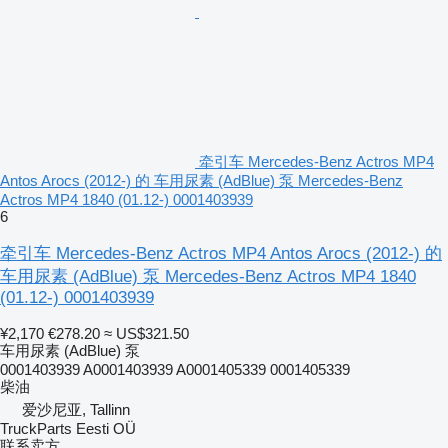
牵引车 Mercedes-Benz Actros MP4
Antos Arocs (2012-) 的 车用尿素 (AdBlue) 泵 Mercedes-Benz
Actros MP4 1840 (01.12-) 0001403939
6
牵引车 Mercedes-Benz Actros MP4 Antos Arocs (2012-) 的
车用尿素 (AdBlue) 泵 Mercedes-Benz Actros MP4 1840
(01.12-) 0001403939
¥2,170
€278.20
≈ US$321.50
车用尿素 (AdBlue) 泵
0001403939 A0001403939 A0001405339 0001405339
柴油
爱沙尼亚, Tallinn
TruckParts Eesti OÜ
联系卖方