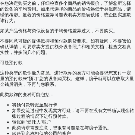
在您决定购买之前，仔细检查多个商品的销售报价，了解您所选择
的设备的平均费用。如果您选择的商品的价格远低于类似商品，请
谨慎考虑。显著的价格差异可能表明卖方隐瞒缺陷，或企图实施欺
诈行为。
如某产品价格与类似设备的平均价格差异过大，不要购买。
不要同意可疑的提供抵押和预付款购货要求。如有疑问，不要害怕
确认详情，可要求卖方提供额外设备照片和相关文档，检查文档真
实性，并多问几个问题。
可疑预付款
这种类型的欺诈最为常见。进行欺诈的卖方可能会要求您支付一定
量的预付款来“预订”您的设备购买权。这样，骗子就可以在收取大量
金钱后消失，不再与您联系。
此类欺诈的变种可能包括：
将预付款转账至银行卡
如果交流过程中发现卖方可疑，请不要在没有文书确认现金转
账过程的情况下进行预付款。
转账到“受托人”账户
此类请求需要注意，您很有可能是在与骗子通讯。
转账到名称相似的公司的账户