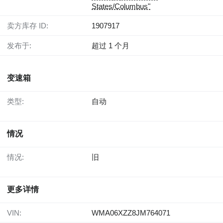
States/Columbus"
卖方库存 ID:
1907917
发布于:
超过 1 个月
变速箱
类型:
自动
情况
情况:
旧
更多详情
VIN:
WMA06XZZ8JM764071