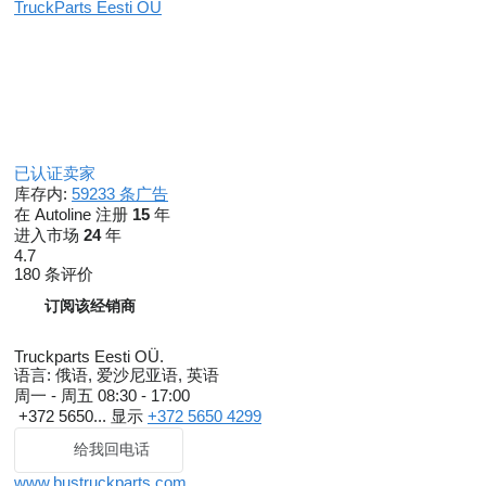
TruckParts Eesti OÜ
已认证卖家
库存内:
59233 条广告
在 Autoline 注册
15
年
进入市场
24
年
4.7
180 条评价
订阅该经销商
Truckparts Eesti OÜ.
语言:
俄语, 爱沙尼亚语, 英语
周一 - 周五
08:30 - 17:00
+372 5650...
显示
+372 5650 4299
给我回电话
www.bustruckparts.com