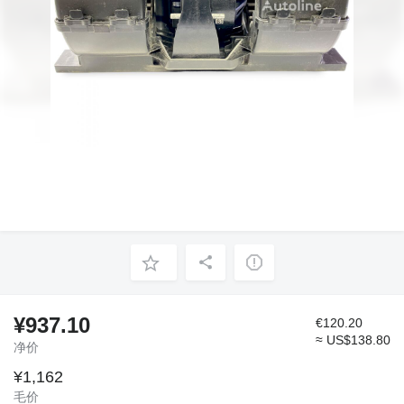
¥937.10
€120.20
≈ US$138.80
净价
¥1,162
毛价