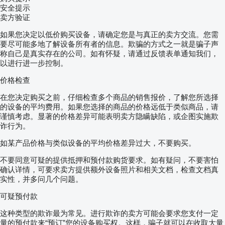
安全提示
卖方验证
如果您决定以低价购买设备，请确定您是与真正的卖方交流。您需
要尽可能多地了解设备所有者的信息。欺骗的方式之一就是骗子声
称自己是真实存在的公司。如有怀疑，请通过反馈表单通知我们，
以进行进一步控制。
价格检查
在您决定购买之前，仔细检查多个商品的销售报价，了解您所选择
的设备的平均费用。如果您选择的商品的价格远低于类似商品，请
谨慎考虑。显著的价格差异可能表明卖方隐瞒缺陷，或企图实施欺
诈行为。
如某产品价格与类似设备的平均价格差异过大，不要购买。
不要同意可疑的提供抵押和预付款购货要求。如有疑问，不要害怕
确认详情，可要求卖方提供额外设备照片和相关文档，检查文档真
实性，并多问几个问题。
可疑预付款
这种类型的欺诈最为常见。进行欺诈的卖方可能会要求您支付一定
量的预付款来“预订”您的设备购买权。这样，骗子就可以在收取大量