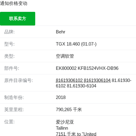
通知价格变动
联系卖方
品牌:
Behr
型号:
TGX 18.460 (01.07-)
类型:
空调软管
部件号:
EK800002 KFB1524VHX-DB96
原件目录编号:
81619306102
81619306104
81.61930-
6102 81.61930-6104
制造年份:
2018
英里里程:
790,265 千米
位置:
爱沙尼亚
Tallinn
7151 千米 to "United