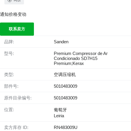
通知价格变动
联系卖方
品牌:
Sanden
型号:
Premium Compressor de Ar
Condicionado SD7H15
Premium;Kerax
类型:
空调压缩机
部件号:
5010483009
原件目录编号:
5010483009
位置:
葡萄牙
Leiria
卖方库存 ID:
RN483009U