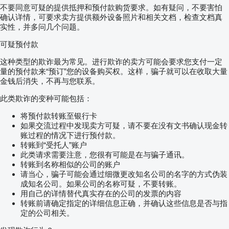
不要同意可疑的提供抵押和预付款购货要求。如有疑问，不要害怕
确认详情，可要求卖方提供额外设备照片和相关文档，检查文档真
实性，并多问几个问题。
可疑预付款
这种类型的欺诈最为常见。进行欺诈的卖方可能会要求您支付一定
量的预付款来“预订”您的设备购买权。这样，骗子就可以在收取大量
金钱后消失，不再与您联系。
此类欺诈的变种可能包括：
将预付款转账至银行卡
如果交流过程中发现卖方可疑，请不要在没有文书确认现金转
账过程的情况下进行预付款。
转账到“受托人”账户
此类请求需要注意，您很有可能是在与骗子通讯。
转账到名称相似的公司的账户
请当心，骗子可能会通过细微更改知名公司的名字的方式伪装
成知名公司。如果公司的名称可疑，不要转账。
用自己的详情替代真实存在的公司的发票的内容
转账前请确定指定的详细信息正确，并确认这些信息是否与指
定的公司相关。