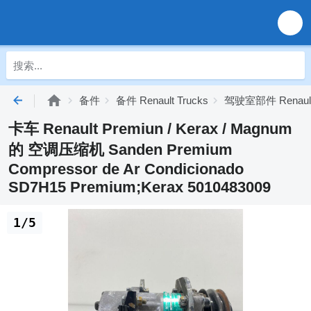
备件
备件 Renault Trucks
驾驶室部件 Renault 
卡车 Renault Premiun / Kerax / Magnum
的 空调压缩机 Sanden Premium
Compressor de Ar Condicionado
SD7H15 Premium;Kerax 5010483009
1/5