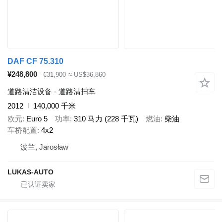
DAF CF 75.310
¥248,800
€31,900
≈ US$36,860
道路清洁设备 - 道路清扫车
2012
140,000 千米
欧元
Euro 5
功率
310 马力 (228 千瓦)
燃油
柴油
车桥配置
4x2
波兰, Jarosław
LUKAS-AUTO