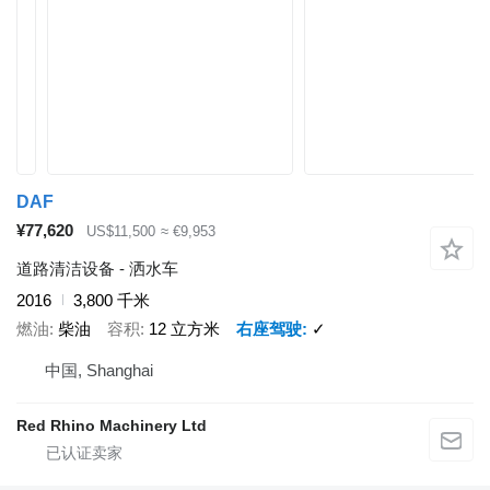
DAF
¥77,620
US$11,500
≈ €9,953
道路清洁设备 - 洒水车
2016
3,800 千米
燃油
柴油
容积
12 立方米
右座驾驶
✓
中国, Shanghai
Red Rhino Machinery Ltd