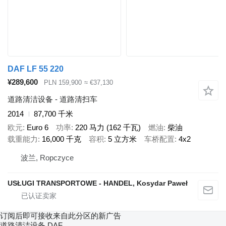
DAF LF 55 220
¥289,600
PLN 159,900
≈ €37,130
道路清洁设备 - 道路清扫车
2014
87,700 千米
欧元
Euro 6
功率
220 马力 (162 千瓦)
燃油
柴油
载重能力
16,000 千克
容积
5 立方米
车桥配置
4x2
波兰, Ropczyce
USŁUGI TRANSPORTOWE - HANDEL, Kosydar Paweł
订阅后即可接收来自此分区的新广告
道路清洁设备
DAF