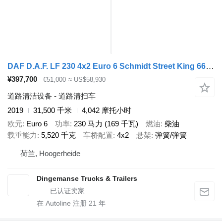
DAF D.A.F. LF 230 4x2 Euro 6 Schmidt Street King 660 sweeper
¥397,700
€51,000
≈ US$58,930
道路清洁设备 - 道路清扫车
2019
31,500 千米
4,042 摩托小时
欧元
Euro 6
功率
230 马力 (169 千瓦)
燃油
柴油
载重能力
5,520 千克
车桥配置
4x2
悬架
弹簧/弹簧
荷兰, Hoogerheide
Dingemanse Trucks & Trailers
在 Autoline 注册
21
年