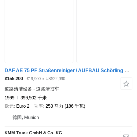
DAF AE 75 PF Straßenreiniger / AUFBAU Schörling Optifant 70
¥155,200
€19,900
≈ US$22,990
道路清洁设备 - 道路清扫车
1999
399,902 千米
欧元
Euro 2
功率
253 马力 (186 千瓦)
德国, Munich
KMM Truck GmbH & Co. KG