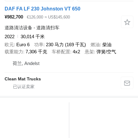
DAF FA LF 230 Johnston VT 650
¥982,700
€126,000
≈ US$145,600
道路清洁设备 - 道路清扫车
2022
30,014 千米
欧元
Euro 6
功率
230 马力 (169 千瓦)
燃油
柴油
载重能力
7,306 千克
车桥配置
4x2
悬架
弹簧/空气
荷兰, Andelst
Clean Mat Trucks