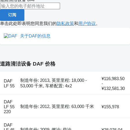
订阅
单击此处即表明您同意我们的
隐私政策
和
用户协议
。
关于DAF的信息
道路清洁设备 DAF 价格
¥116,983.50
制造年份: 2013, 英里里程: 18,000 -
DAF
-
LF 55
53,000 千米, 车桥配置: 4x2
¥132,581.30
DAF
制造年份: 2012, 英里里程: 63,000 千米
LF 55
¥155,978
220
DAF
制造年份: 2009, 燃油: 柴油
LF 45
¥28,076.04