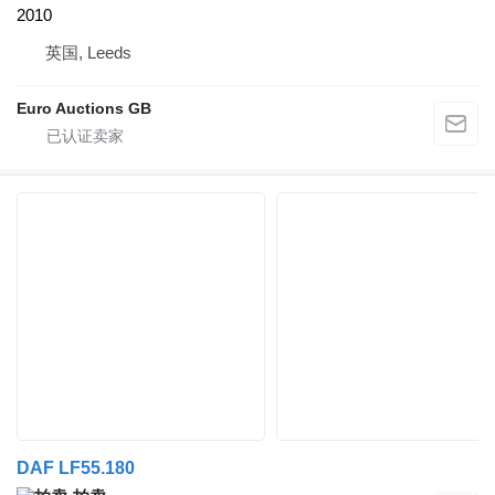
2010
英国, Leeds
Euro Auctions GB
DAF LF55.180