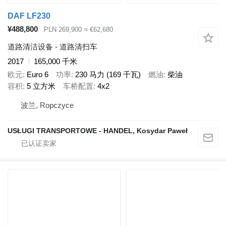
DAF LF230
¥488,800
PLN 269,900
≈ €62,680
道路清洁设备 - 道路清扫车
2017
165,000 千米
欧元
Euro 6
功率
230 马力 (169 千瓦)
燃油
柴油
容积
5 立方米
车桥配置
4x2
波兰, Ropczyce
USŁUGI TRANSPORTOWE - HANDEL, Kosydar Paweł