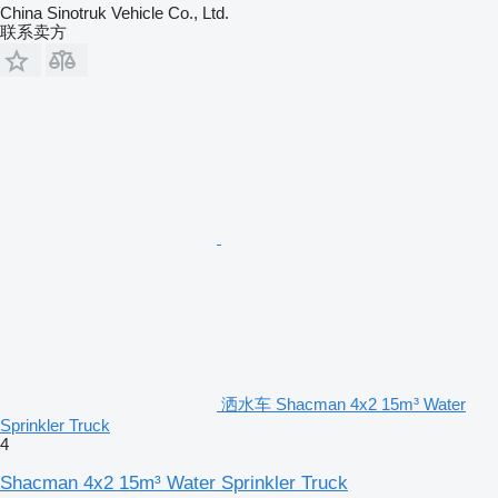
China Sinotruk Vehicle Co., Ltd.
联系卖方
洒水车 Shacman 4x2 15m³ Water
Sprinkler Truck
4
Shacman 4x2 15m³ Water Sprinkler Truck