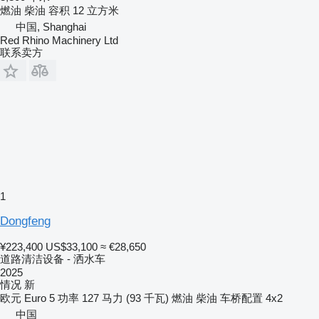
燃油
柴油
容积
12 立方米
中国, Shanghai
Red Rhino Machinery Ltd
联系卖方
1
Dongfeng
¥223,400
US$33,100
≈ €28,650
道路清洁设备 - 洒水车
2025
情况
新
欧元
Euro 5
功率
127 马力 (93 千瓦)
燃油
柴油
车桥配置
4x2
中国