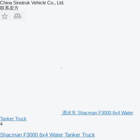
China Sinotruk Vehicle Co., Ltd.
联系卖方
洒水车 Shacman F3000 6x4 Water
Tanker Truck
4
Shacman F3000 6x4 Water Tanker Truck