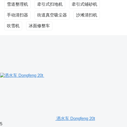
雪道整理机
牵引式扫地机
牵引式铺砂机
手动清扫器
街道真空吸尘器
沙滩清扫机
吹雪机
冰面修整车
洒水车 Dongfeng 20t
5