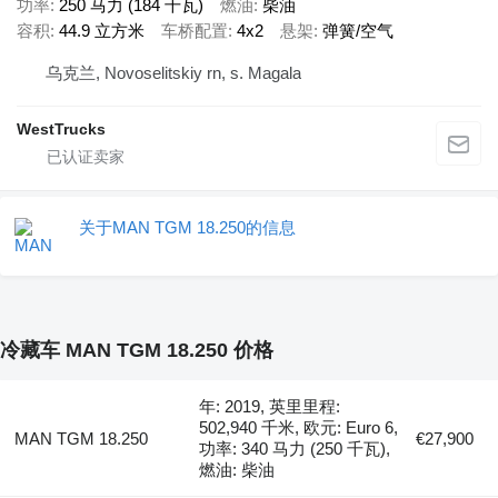
功率
250 马力 (184 千瓦)
燃油
柴油
容积
44.9 立方米
车桥配置
4x2
悬架
弹簧/空气
乌克兰, Novoselitskiy rn, s. Magala
WestTrucks
关于MAN TGM 18.250的信息
冷藏车 MAN TGM 18.250 价格
年: 2019, 英里里程:
502,940 千米, 欧元: Euro 6,
MAN TGM 18.250
€27,900
功率: 340 马力 (250 千瓦),
燃油: 柴油