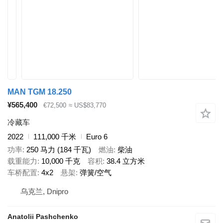
MAN TGM 18.250
¥565,400
€72,500
≈ US$83,770
冷藏车
2022
111,000 千米
Euro 6
功率
250 马力 (184 千瓦)
燃油
柴油
载重能力
10,000 千克
容积
38.4 立方米
车桥配置
4x2
悬架
弹簧/空气
乌克兰, Dnipro
Anatolii Pashchenko