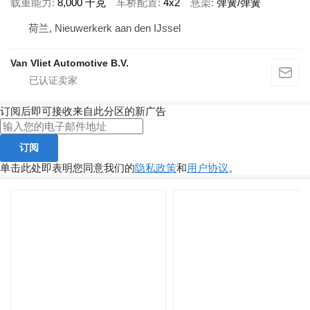
载重能力
8,000 千克
车桥配置
4x2
悬架
弹簧/弹簧
荷兰, Nieuwerkerk aan den IJssel
Van Vliet Automotive B.V.
订阅后即可接收来自此分区的新广告
订阅
单击此处即表明您同意我们的
隐私政策
和
用户协议
。