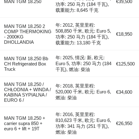
MAN TGM 18.250
€39,500
功率: 250 马力 (184 千瓦),
载重能力: 8,645 千克
年: 2012, 英里里程:
MAN TGM 18.250 2
508,850 千米, 欧元: Euro 5,
COMP THERMOKING
€18,950
- 2000KG
功率: 250 马力 (184 千瓦),
DHOLLANDIA
载重能力: 13,180 千克
年: 2025, 情况: 新, 欧元:
MAN TGM 18.250 Bb
Euro 5, 功率: 250 马力 (184
CH Refrigerated Box
€125,500
Truck
千瓦), 燃油: 柴油
MAN TGM 18.250 /
年: 2018, 英里里程:
CHŁODNIA + WINDA /
520,000 千米, 欧元: Euro 6,
€34,600
KABINA SYPIALNA /
燃油: 柴油
EURO 6 /
年: 2016, 英里里程:
MAN TGM 18.250 +
810,623 千米, 欧元: Euro 6,
carrier supra 850 +
€26,950
功率: 341 马力 (251 千瓦),
euro 6 + lift + 19T
燃油: 柴油