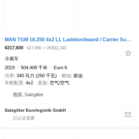
MAN TGM 18.250 4x2 LL Ladebordwand / Carrier Supra 850
¥217,600
€27,900
≈ US$32,240
冷藏车
2019
504,408 千米
Euro 6
功率
340 马力 (250 千瓦)
燃油
柴油
车桥配置
4x2
悬架
空气/空气
德国, Salzgitter
Salzgitter Eurologistik GmbH