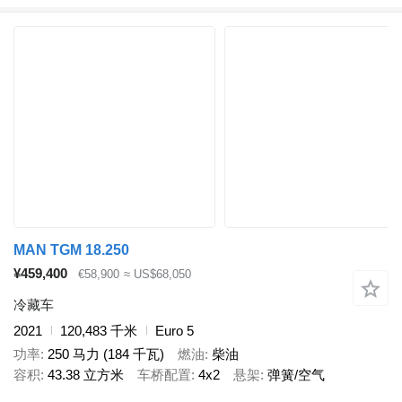
MAN TGM 18.250
¥459,400
€58,900
≈ US$68,050
冷藏车
2021
120,483 千米
Euro 5
功率
250 马力 (184 千瓦)
燃油
柴油
容积
43.38 立方米
车桥配置
4x2
悬架
弹簧/空气