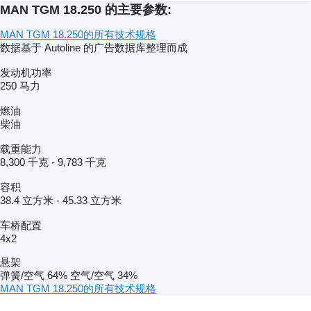
MAN TGM 18.250 的主要参数:
MAN TGM 18.250的所有技术规格
数据基于 Autoline 的广告数据库整理而成
发动机功率
250 马力
燃油
柴油
载重能力
8,300 千克
-
9,783 千克
容积
38.4 立方米
-
45.33 立方米
车桥配置
4x2
悬架
弹簧/空气
64%
空气/空气
34%
MAN TGM 18.250的所有技术规格