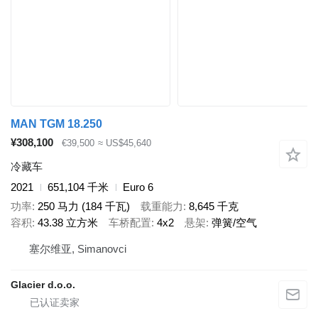
MAN TGM 18.250
¥308,100
€39,500
≈ US$45,640
冷藏车
2021
651,104 千米
Euro 6
功率
250 马力 (184 千瓦)
载重能力
8,645 千克
容积
43.38 立方米
车桥配置
4x2
悬架
弹簧/空气
塞尔维亚, Simanovci
Glacier d.o.o.