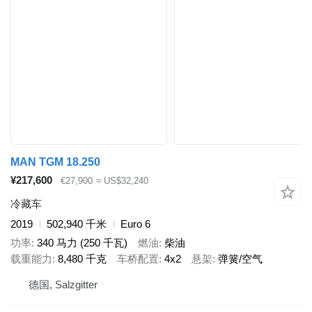
MAN TGM 18.250
¥217,600
€27,900
≈ US$32,240
冷藏车
2019
502,940 千米
Euro 6
功率
340 马力 (250 千瓦)
燃油
柴油
载重能力
8,480 千克
车桥配置
4x2
悬架
弹簧/空气
德国, Salzgitter