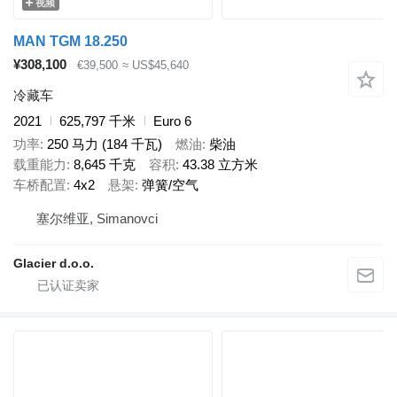
视频
MAN TGM 18.250
¥308,100
€39,500
≈ US$45,640
冷藏车
2021
625,797 千米
Euro 6
功率
250 马力 (184 千瓦)
燃油
柴油
载重能力
8,645 千克
容积
43.38 立方米
车桥配置
4x2
悬架
弹簧/空气
塞尔维亚, Simanovci
Glacier d.o.o.