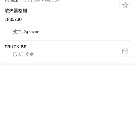
PLN 2,000
≈ €465.30
散热器格栅
1835730
波兰, Spławie
TRUCK BP