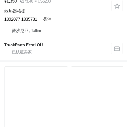
¥1,350
€173.40
≈ US$200
散热器格栅
1892077 1835731
柴油
爱沙尼亚, Tallinn
TruckParts Eesti OÜ