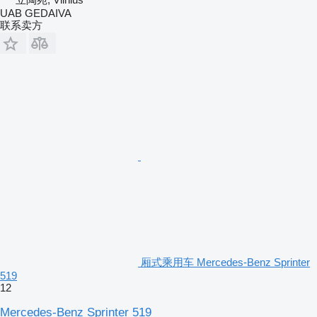
UAB GEDAIVA
联系卖方
厢式乘用车 Mercedes-Benz Sprinter
519
12
Mercedes-Benz Sprinter 519