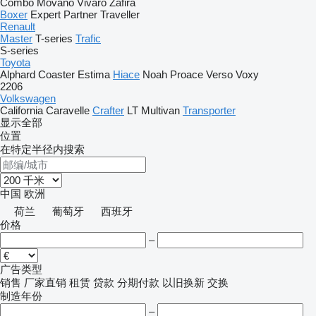
Combo
Movano
Vivaro
Zafira
Boxer
Expert
Partner
Traveller
Renault
Master
T-series
Trafic
S-series
Toyota
Alphard
Coaster
Estima
Hiace
Noah
Proace
Verso
Voxy
2206
Volkswagen
California
Caravelle
Crafter
LT
Multivan
Transporter
显示全部
位置
在特定半径内搜索
中国
欧洲
荷兰
葡萄牙
西班牙
价格
–
广告类型
销售
厂家直销
租赁
贷款
分期付款
以旧换新
交换
制造年份
–