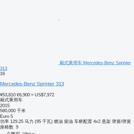
厢式乘用车 Mercedes-Benz Sprinter
313
16
Mercedes-Benz Sprinter 313
¥53,810
€6,900
≈ US$7,972
厢式乘用车
2015
580,000 千米
Euro 5
功率
129.25 马力 (95 千瓦)
燃油
柴油
车桥配置
4x2
悬架
弹簧/弹簧
座椅数
9
立陶宛, Vilnius