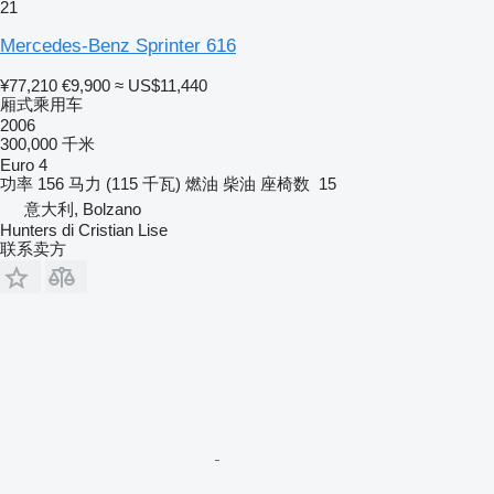
21
Mercedes-Benz Sprinter 616
¥77,210
€9,900
≈ US$11,440
厢式乘用车
2006
300,000 千米
Euro 4
功率
156 马力 (115 千瓦)
燃油
柴油
座椅数
15
意大利, Bolzano
Hunters di Cristian Lise
联系卖方