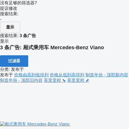
没有足够的筛选器?
提议修改
搜索结果:
-
显示
搜索结果:
3 条广告
显示
3 条广告:
厢式乘用车 Mercedes-Benz Viano
过滤器
分类
:
发布于
发布于
价格由高到低排列
价格从低到高排列
制造年份 - 顶部新内容
制造年份 - 顶部旧内容
英里里程 ⬊
英里里程 ⬈