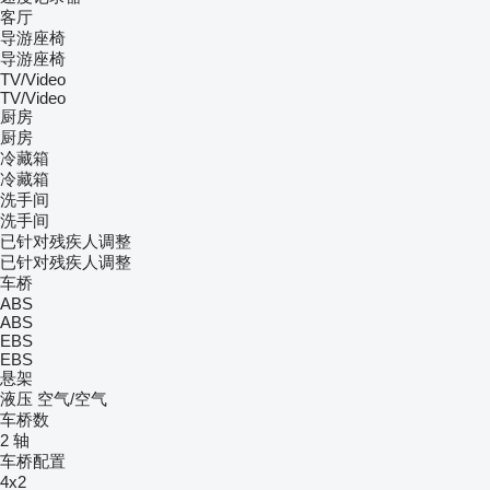
客厅
导游座椅
导游座椅
TV/Video
TV/Video
厨房
厨房
冷藏箱
冷藏箱
洗手间
洗手间
已针对残疾人调整
已针对残疾人调整
车桥
ABS
ABS
EBS
EBS
悬架
液压
空气/空气
车桥数
2 轴
车桥配置
4x2