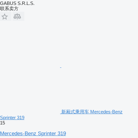
GABUS S.R.L.S.
联系卖方
新厢式乘用车 Mercedes-Benz
Sprinter 319
15
Mercedes-Benz Sprinter 319