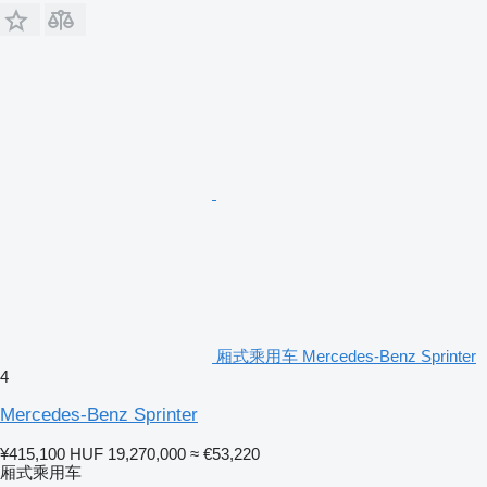
厢式乘用车 Mercedes-Benz Sprinter
4
Mercedes-Benz Sprinter
¥415,100
HUF 19,270,000
≈ €53,220
厢式乘用车