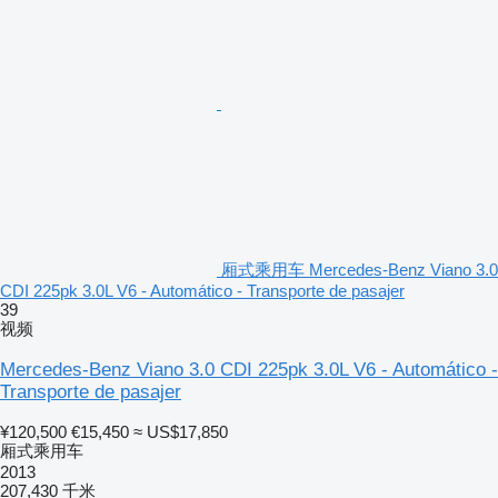
厢式乘用车 Mercedes-Benz Viano 3.0
CDI 225pk 3.0L V6 - Automático - Transporte de pasajer
39
视频
Mercedes-Benz Viano 3.0 CDI 225pk 3.0L V6 - Automático -
Transporte de pasajer
¥120,500
€15,450
≈ US$17,850
厢式乘用车
2013
207,430 千米