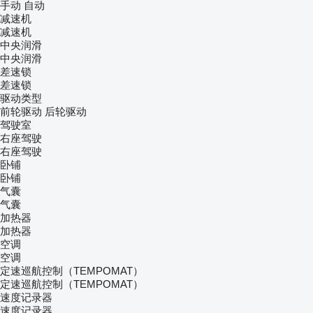
手动
自动
减速机
减速机
中央润滑
中央润滑
差速锁
差速锁
驱动类型
前轮驱动
后轮驱动
驾驶室
右座驾驶
右座驾驶
卧铺
卧铺
气囊
气囊
加热器
加热器
空调
空调
定速巡航控制（TEMPOMAT）
定速巡航控制（TEMPOMAT）
速度记录器
速度记录器