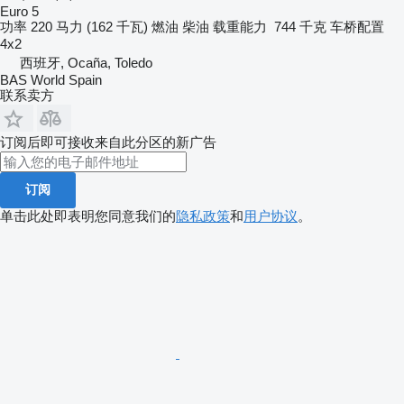
Euro 5
功率
220 马力 (162 千瓦)
燃油
柴油
载重能力
744 千克
车桥配置
4x2
西班牙, Ocaña, Toledo
BAS World Spain
联系卖方
订阅后即可接收来自此分区的新广告
订阅
单击此处即表明您同意我们的
隐私政策
和
用户协议
。