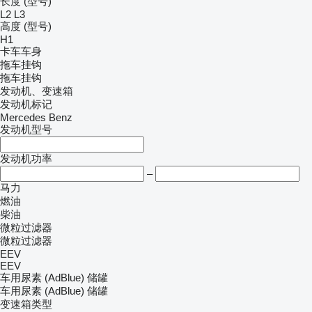
长度 (型号)
L2
L3
高度 (型号)
H1
卡车车身
拖车挂钩
拖车挂钩
发动机、变速箱
发动机标记
Mercedes Benz
发动机型号
发动机功率
–
马力
燃油
柴油
微粒过滤器
微粒过滤器
EEV
EEV
车用尿素 (AdBlue) 储罐
车用尿素 (AdBlue) 储罐
变速箱类型