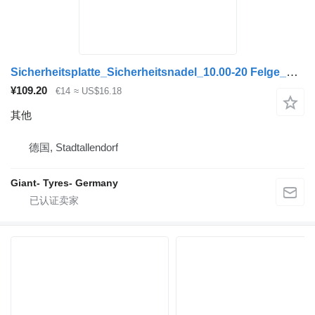
Sicherheitsplatte_Sicherheitsnadel_10.00-20 Felge_Sprengringfelg
¥109.20
€14
≈ US$16.18
其他
德国, Stadtallendorf
Giant- Tyres- Germany