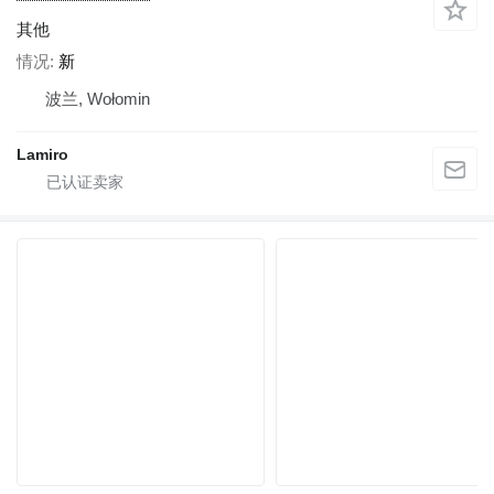
其他
情况
新
波兰, Wołomin
Lamiro