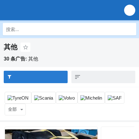
其他
30 条广告:
其他
全部