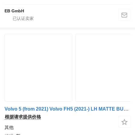
EB GmbH
Volvo 5 (from 2021) Volvo FH5 (2021-) LH MATTE BUMPER CORNER
根据请求提供价格
其他