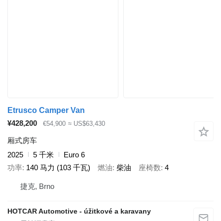
Etrusco Camper Van
¥428,200
€54,900
≈ US$63,430
厢式房车
2025
5 千米
Euro 6
功率
140 马力 (103 千瓦)
燃油
柴油
座椅数
4
捷克, Brno
HOTCAR Automotive - úžitkové a karavany