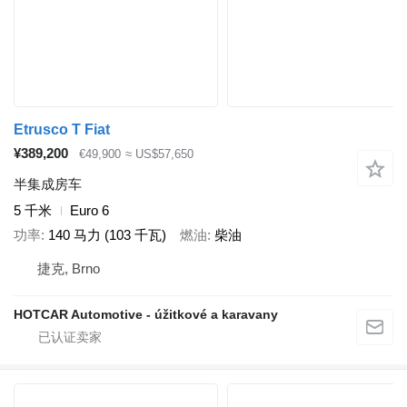
Etrusco T Fiat
¥389,200
€49,900
≈ US$57,650
半集成房车
5 千米
Euro 6
功率
140 马力 (103 千瓦)
燃油
柴油
捷克, Brno
HOTCAR Automotive - úžitkové a karavany