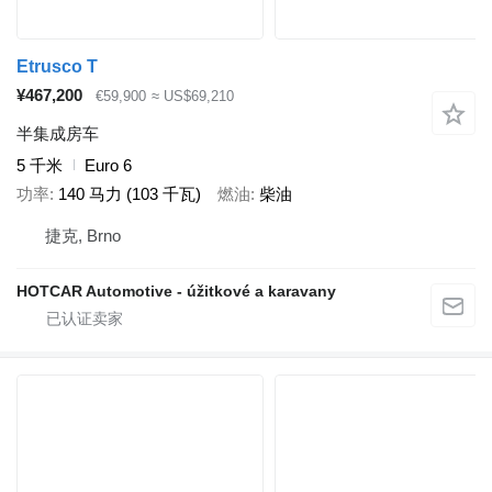
Etrusco T
¥467,200
€59,900
≈ US$69,210
半集成房车
5 千米
Euro 6
功率
140 马力 (103 千瓦)
燃油
柴油
捷克, Brno
HOTCAR Automotive - úžitkové a karavany