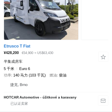
Etrusco T Fiat
¥428,200
€54,900
≈ US$63,430
半集成房车
5 千米
Euro 6
功率
140 马力 (103 千瓦)
燃油
柴油
捷克, Brno
HOTCAR Automotive - úžitkové a karavany