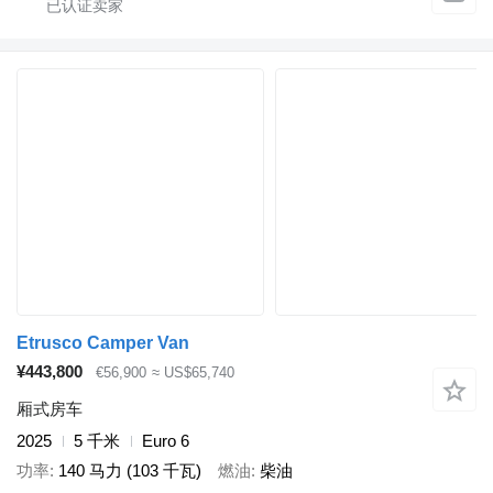
Etrusco Camper Van
¥443,800
€56,900
≈ US$65,740
厢式房车
2025
5 千米
Euro 6
功率
140 马力 (103 千瓦)
燃油
柴油