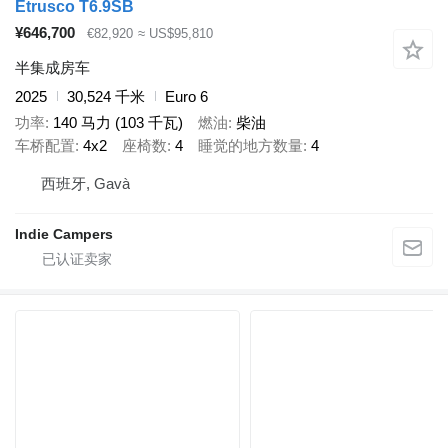
Etrusco T6.9SB
¥646,700
€82,920
≈ US$95,810
半集成房车
2025
30,524 千米
Euro 6
功率
140 马力 (103 千瓦)
燃油
柴油
车桥配置
4x2
座椅数
4
睡觉的地方数量
4
西班牙, Gavà
Indie Campers