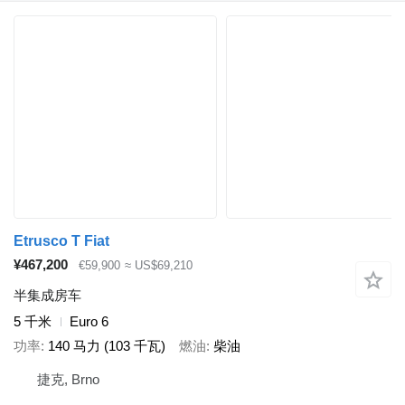
Etrusco T Fiat
¥467,200
€59,900
≈ US$69,210
半集成房车
5 千米
Euro 6
功率
140 马力 (103 千瓦)
燃油
柴油
捷克, Brno