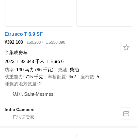
Etrusco T 6.9 SF
¥392,100
€50,280
≈ US$58,090
半集成房车
2023
92,343 千米
Euro 6
功率
130 马力 (96 千瓦)
燃油
柴油
载重能力
715 千克
车桥配置
4x2
座椅数
5
睡觉的地方数量
2
法国, Saint-Mesmes
Indie Campers