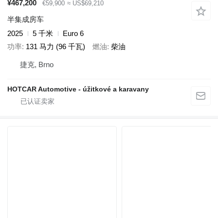
¥467,200
€59,900
≈ US$69,210
半集成房车
2025
5 千米
Euro 6
功率
131 马力 (96 千瓦)
燃油
柴油
捷克, Brno
HOTCAR Automotive - úžitkové a karavany