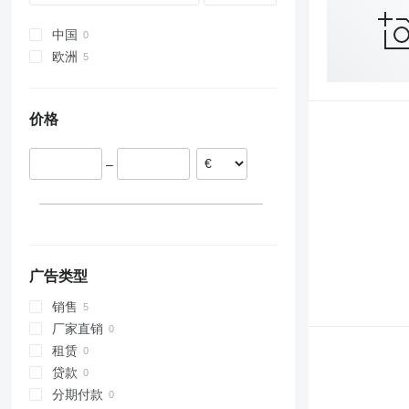
中国
欧洲
法国
葡萄牙
价格
西班牙
荷兰
–
比利时
广告类型
销售
厂家直销
租赁
贷款
分期付款