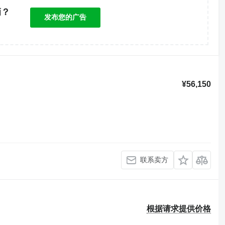
辆？
发布您的广告
！
¥56,150
联系卖方
根据请求提供价格