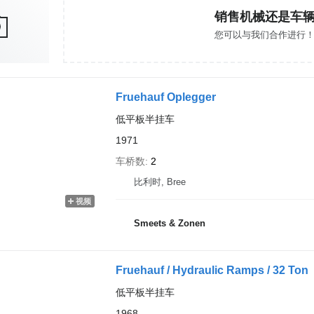
销售机械还是车
您可以与我们合作进行
Fruehauf Oplegger
低平板半挂车
1971
车桥数
2
比利时, Bree
视频
Smeets & Zonen
Fruehauf / Hydraulic Ramps / 32 Ton
低平板半挂车
1968