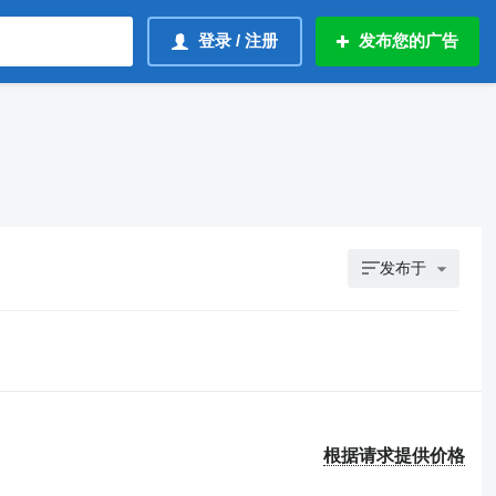
登录 / 注册
发布您的广告
发布于
根据请求提供价格