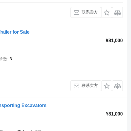
联系卖方
iler for Sale
¥81,000
桥数
3
联系卖方
ansporting Excavators
¥81,000