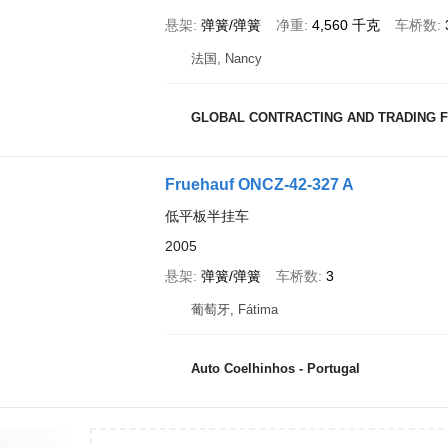
悬架
弹簧/弹簧
净重
4,560 千克
车桥数
法国, Nancy
GLOBAL CONTRACTING AND TRADING F
Fruehauf ONCZ-42-327 A
低平板半挂车
2005
悬架
弹簧/弹簧
车桥数
3
葡萄牙, Fátima
Auto Coelhinhos - Portugal