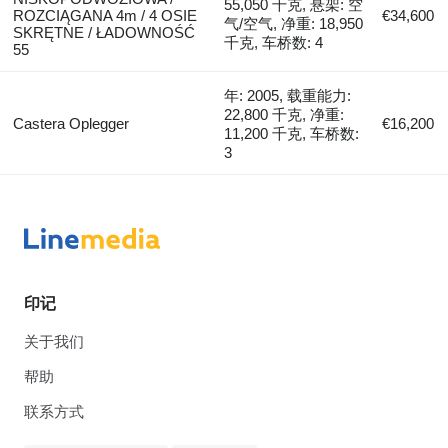
55,050 千克, 悬架: 空
ROZCIĄGANA 4m / 4 OSIE
€34,600
气/空气, 净重: 18,950
SKRĘTNE / ŁADOWNOŚĆ
千克, 车桥数: 4
55
年: 2005, 载重能力:
22,800 千克, 净重:
Castera Oplegger
€16,200
11,200 千克, 车桥数:
3
印记
关于我们
帮助
联系方式