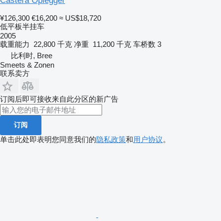
Castera Oplegger
¥126,300
€16,200
≈ US$18,720
低平板半挂车
2005
载重能力
22,800 千克
净重
11,200 千克
车桥数
3
比利时, Bree
Smeets & Zonen
联系卖方
订阅后即可接收来自此分区的新广告
订阅
单击此处即表明您同意我们的
隐私政策
和
用户协议
。