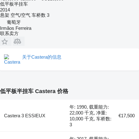
低平板半挂车
2014
悬架
空气/空气
车桥数
3
葡萄牙
Irmãos Ferreira
联系卖方
关于Castera的信息
低平板半挂车 Castera 价格
年: 1990, 载重能力:
22,000 千克, 净重:
Castera 3 ESSIEUX
€17,500
10,000 千克, 车桥数:
3
年: 2017, 载重能力: