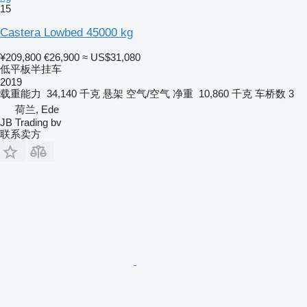
15
Castera Lowbed 45000 kg
¥209,800
€26,900
≈ US$31,080
低平板半挂车
2019
载重能力
34,140 千克
悬架
空气/空气
净重
10,860 千克
车桥数
3
荷兰, Ede
JB Trading bv
联系卖方