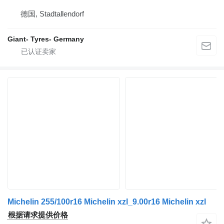
德国, Stadtallendorf
Giant- Tyres- Germany
Michelin 255/100r16 Michelin xzl_9.00r16 Michelin xzl
根据请求提供价格