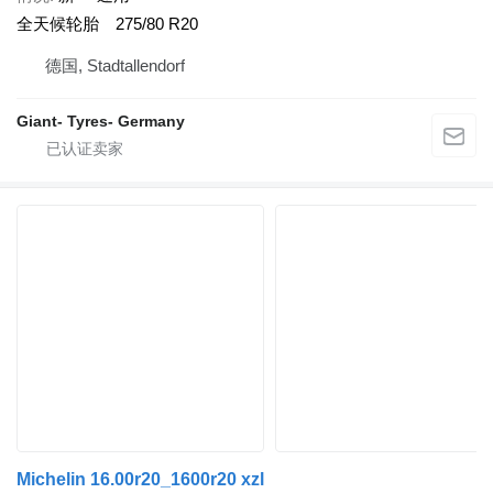
全天候轮胎
275/80 R20
德国, Stadtallendorf
Giant- Tyres- Germany
Michelin 16.00r20_1600r20 xzl