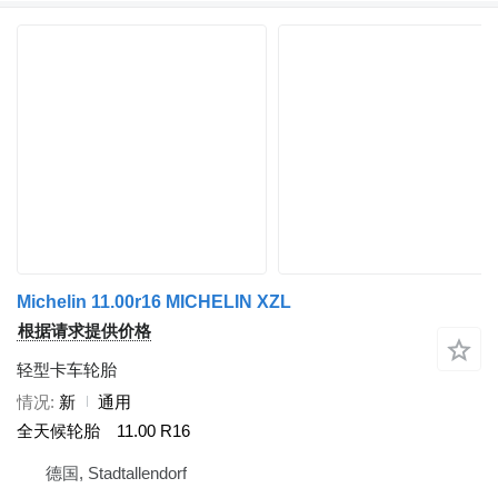
Michelin 11.00r16 MICHELIN XZL
根据请求提供价格
轻型卡车轮胎
情况
新
通用
全天候轮胎
11.00 R16
德国, Stadtallendorf