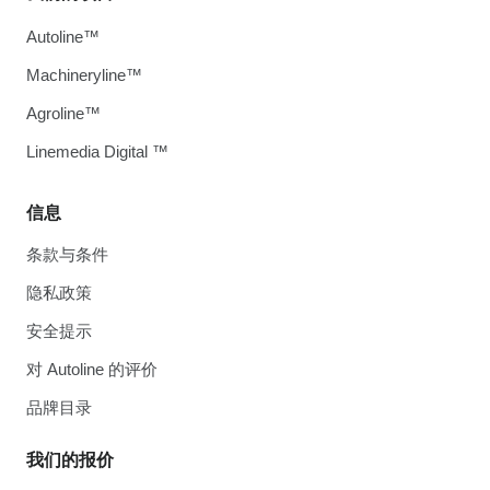
Autoline™
Machineryline™
Agroline™
Linemedia Digital ™
信息
条款与条件
隐私政策
安全提示
对 Autoline 的评价
品牌目录
我们的报价