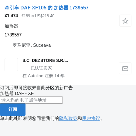
牵引车 DAF XF105 的 加热器 1739557
¥1,474
€189
≈ US$218.40
加热器
1739557
罗马尼亚, Suceava
S.C. DEZSTORE S.R.L.
在 Autoline 注册
14
年
订阅后即可接收来自此分区的新广告
加热器
DAF - XF
订阅
单击此处即表明您同意我们的
隐私政策
和
用户协议
。