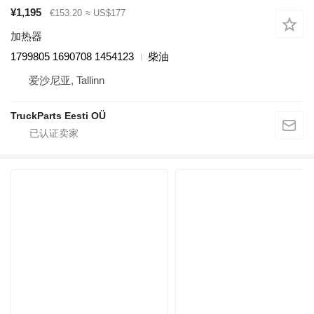
¥1,195
€153.20
≈ US$177
加热器
1799805 1690708 1454123
柴油
爱沙尼亚, Tallinn
TruckParts Eesti OÜ