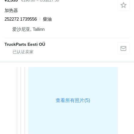
€196.80
≈ US$227.30
加热器
252272 1739556
柴油
爱沙尼亚, Tallinn
TruckParts Eesti OÜ