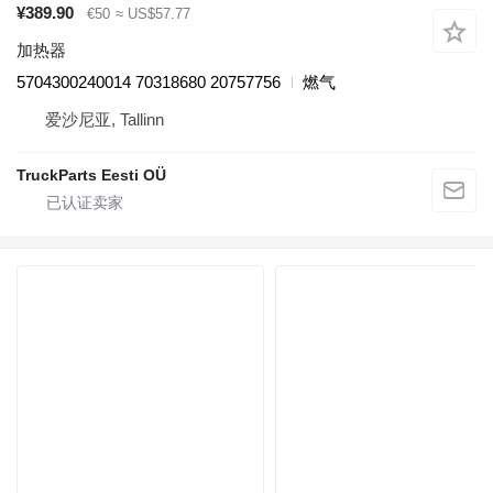
¥389.90
€50
≈ US$57.77
加热器
5704300240014 70318680 20757756
燃气
爱沙尼亚, Tallinn
TruckParts Eesti OÜ