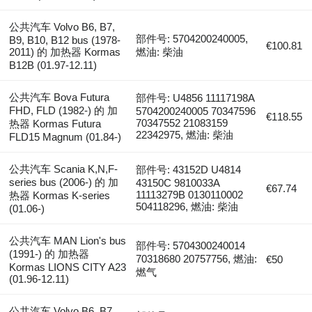
公共汽车 Volvo B6, B7,
部件号: 5704200240005,
B9, B10, B12 bus (1978-
€100.81
2011) 的 加热器 Kormas
燃油: 柴油
B12B (01.97-12.11)
公共汽车 Bova Futura
部件号: U4856 11117198A
FHD, FLD (1982-) 的 加
5704200240005 70347596
€118.55
70347552 21083159
热器 Kormas Futura
22342975, 燃油: 柴油
FLD15 Magnum (01.84-)
公共汽车 Scania K,N,F-
部件号: 43152D U4814
series bus (2006-) 的 加
43150C 9810033A
€67.74
11113279B 0130110002
热器 Kormas K-series
504118296, 燃油: 柴油
(01.06-)
公共汽车 MAN Lion's bus
部件号: 5704300240014
(1991-) 的 加热器
70318680 20757756, 燃油:
€50
Kormas LIONS CITY A23
燃气
(01.96-12.11)
公共汽车 Volvo B6, B7,