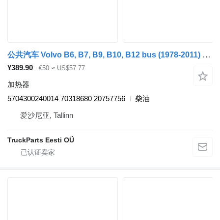
公共汽车 Volvo B6, B7, B9, B10, B12 bus (1978-2011) 的 加热器 Kormas B12B (01.97-12.11) 5704300240014
¥389.90
€50
≈ US$57.77
加热器
5704300240014 70318680 20757756
柴油
爱沙尼亚, Tallinn
TruckParts Eesti OÜ