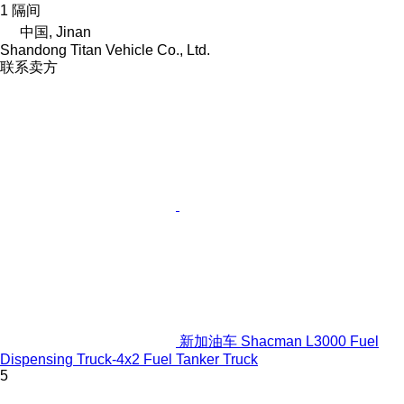
1 隔间
中国, Jinan
Shandong Titan Vehicle Co., Ltd.
联系卖方
新加油车 Shacman L3000 Fuel
Dispensing Truck-4x2 Fuel Tanker Truck
5