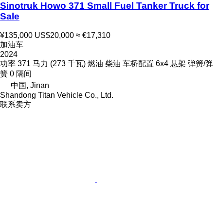
Sinotruk Howo 371 Small Fuel Tanker Truck for
Sale
¥135,000
US$20,000
≈ €17,310
加油车
2024
功率
371 马力 (273 千瓦)
燃油
柴油
车桥配置
6x4
悬架
弹簧/弹
簧
0 隔间
中国, Jinan
Shandong Titan Vehicle Co., Ltd.
联系卖方