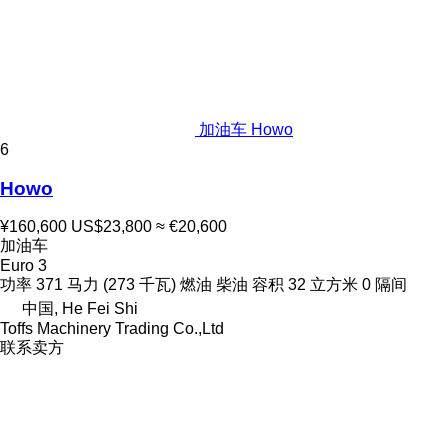
加油车 Howo
6
Howo
¥160,600
US$23,800
≈ €20,600
加油车
Euro 3
功率
371 马力 (273 千瓦)
燃油
柴油
容积
32 立方米
0 隔间
中国, He Fei Shi
Toffs Machinery Trading Co.,Ltd
联系卖方