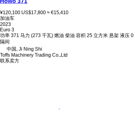
Howo 371
¥120,100
US$17,800
≈ €15,410
加油车
2023
Euro 3
功率
371 马力 (273 千瓦)
燃油
柴油
容积
25 立方米
悬架
液压
0
隔间
中国, Ji Ning Shi
Toffs Machinery Trading Co.,Ltd
联系卖方