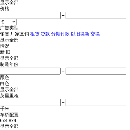
显示全部
价格
–
广告类型
销售
厂家直销
租赁
贷款
分期付款
以旧换新
交换
显示全部
情况
新
旧
显示全部
制造年份
–
颜色
白色
显示全部
英里里程
–
千米
车桥配置
6x4
8x4
显示全部