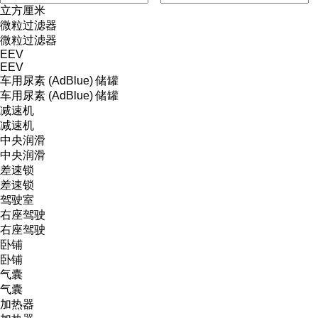
立方厘米
微粒过滤器
微粒过滤器
EEV
EEV
车用尿素 (AdBlue) 储罐
车用尿素 (AdBlue) 储罐
减速机
减速机
中央润滑
中央润滑
差速锁
差速锁
驾驶室
右座驾驶
右座驾驶
卧铺
卧铺
气囊
气囊
加热器