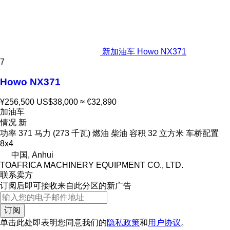
新加油车 Howo NX371
7
Howo NX371
¥256,500
US$38,000
≈ €32,890
加油车
情况
新
功率
371 马力 (273 千瓦)
燃油
柴油
容积
32 立方米
车桥配置
8x4
中国, Anhui
TOAFRICA MACHINERY EQUIPMENT CO., LTD.
联系卖方
订阅后即可接收来自此分区的新广告
订阅
单击此处即表明您同意我们的
隐私政策
和
用户协议
。