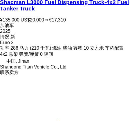
Shacman L3000 Fuel Dispensing Truck-4x2 Fuel
Tanker Truck
¥135,000
US$20,000
≈ €17,310
加油车
2025
情况
新
Euro 2
功率
286 马力 (210 千瓦)
燃油
柴油
容积
10 立方米
车桥配置
4x2
悬架
弹簧/弹簧
0 隔间
中国, Jinan
Shandong Titan Vehicle Co., Ltd.
联系卖方