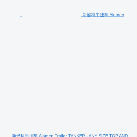
新燃料半挂车 Alamen
新燃料半挂车 Alamen Trailer TANKER - ANY SİZE TOP AND