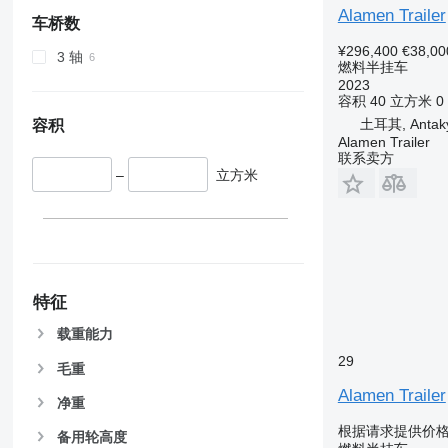
Alamen Trailer
车桥数
¥296,400
€38,00
3 轴
燃料半挂车
2023
容积
40 立方米
0
土耳其, Antaky
容积
Alamen Trailer
联系卖方
–
立方米
特征
载重能力
29
毛重
Alamen Trailer
净重
根据请求提供价
备用轮高度