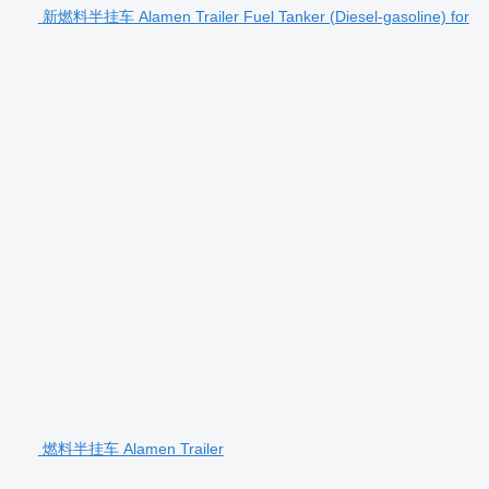
新燃料半挂车 Alamen Trailer Fuel Tanker (Diesel-gasoline) for
燃料半挂车 Alamen Trailer