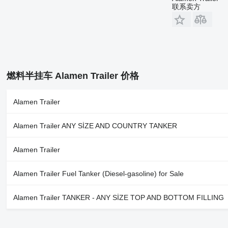
联系卖方
燃料半挂车 Alamen Trailer 价格
Alamen Trailer
Alamen Trailer ANY SİZE AND COUNTRY TANKER
Alamen Trailer
Alamen Trailer Fuel Tanker (Diesel-gasoline) for Sale
Alamen Trailer TANKER - ANY SİZE TOP AND BOTTOM FILLING