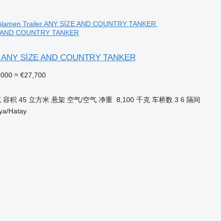
ZE AND COUNTRY TANKER
er ANY SİZE AND COUNTRY TANKER
,000
≈ €27,700
克
容积
45 立方米
悬架
空气/空气
净重
8,100 千克
车桥数
3
6 隔间
a/Hatay