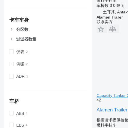
燃料半挂车
车桥数
3
0 隔间
土耳其, Antaky
Alamen Trailer
卡车车身
联系卖方
分区数
过滤器数量
仪表
供暖
ADR
Capacity Tanker 
42
车桥
Alamen Trailer
ABS
根据请求提供价
EBS
燃料半挂车