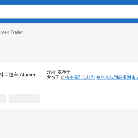
n Trailer
分类
:
发布于
半挂车 Alamen Trailer
发布于
价格由高到低排列
价格从低到高排列
制