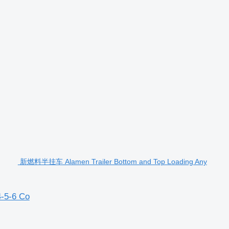
新燃料半挂车 Alamen Trailer Bottom and Top Loading Any
4-5-6 Co