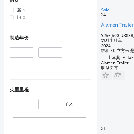
情况
Sale
新
24
旧
Alamen Trailer
¥256,500
US$38
制造年份
燃料半挂车
2024
容积
40 立方米
–
土耳其, Antaky
Alamen Trailer
联系卖方
英里里程
–
千米
31