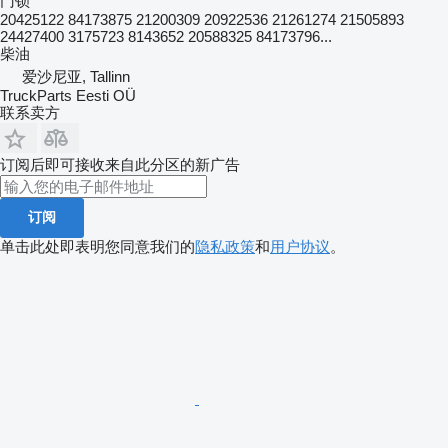
门锁
20425122 84173875 21200309 20922536 21261274 21505893
24427400 3175723 8143652 20588325 84173796...
柴油
爱沙尼亚, Tallinn
TruckParts Eesti OÜ
联系卖方
订阅后即可接收来自此分区的新广告
订阅
单击此处即表明您同意我们的
隐私政策
和
用户协议
。