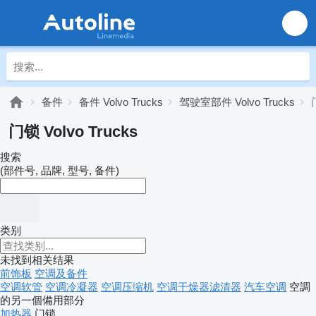
备件
备件 Volvo Trucks
驾驶室部件 Volvo Trucks
门锁 Volvo Trucks
搜索
(部件号, 品牌, 型号, 备件)
类别
未找到相关结果
前饰板
空调及备件
空调软管
空调冷凝器
空调压缩机
空调干燥器滤清器
汽车空调
空調
的另一個備用部分
加热器
门锁