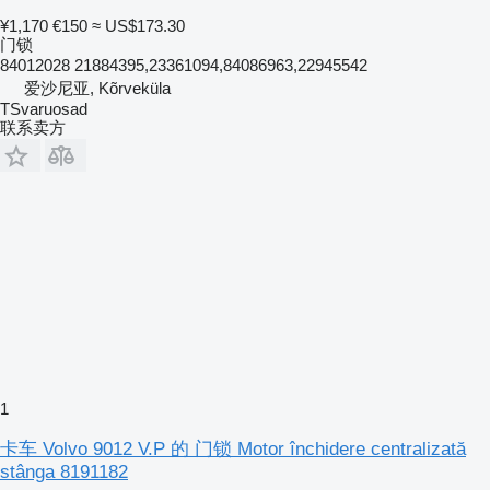
¥1,170
€150
≈ US$173.30
门锁
84012028 21884395,23361094,84086963,22945542
爱沙尼亚, Kõrveküla
TSvaruosad
联系卖方
1
卡车 Volvo 9012 V.P 的 门锁 Motor închidere centralizată
stânga 8191182