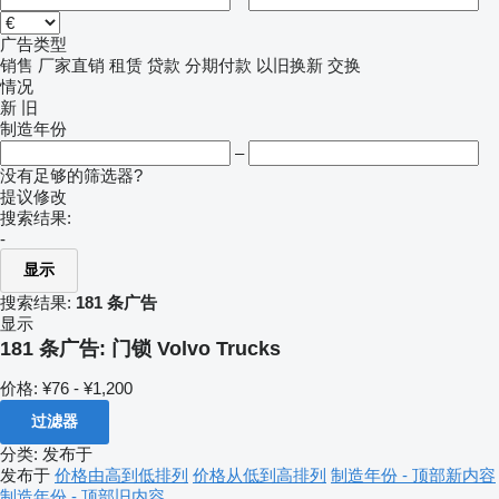
广告类型
销售
厂家直销
租赁
贷款
分期付款
以旧换新
交换
情况
新
旧
制造年份
–
没有足够的筛选器?
提议修改
搜索结果:
-
显示
搜索结果:
181 条广告
显示
181 条广告:
门锁 Volvo Trucks
价格:
¥76 - ¥1,200
过滤器
分类
:
发布于
发布于
价格由高到低排列
价格从低到高排列
制造年份 - 顶部新内容
制造年份 - 顶部旧内容