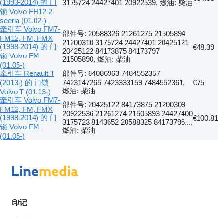
(1993-2014) 的 门
3175724 24427401 20922539, 燃油: 柴油
锁 Volvo FH12 2-
seeria (01.02-)
牵引车 Volvo FM7-
部件号: 20588326 21261275 21505894
FM12, FM, FMX
21200310 3175724 24427401 20425121
(1998-2014) 的 门
€48.39
20425122 84173875 84173797
锁 Volvo FM
21505890, 燃油: 柴油
(01.05-)
牵引车 Renault T
部件号: 84086963 7484552357
(2013-) 的 门锁
7423147265 7423333159 7484552361,
€75
燃油: 柴油
Volvo T (01.13-)
牵引车 Volvo FM7-
部件号: 20425122 84173875 21200309
FM12, FM, FMX
20922536 21261274 21505893 24427400
(1998-2014) 的 门
€100.81
3175723 8143652 20588325 84173796...,
锁 Volvo FM
燃油: 柴油
(01.05-)
印记