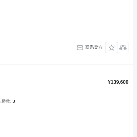
联系卖方
¥139,600
车桥数
3