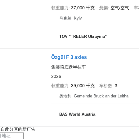
载重能力
37,000 千克
悬架
空气/空气
车
乌克兰, Kyiv
TOV "TRELER Ukrayina"
Özgül F 3 axles
集装箱底盘半挂车
2026
载重能力
39,000 千克
车桥数
3
奥地利, Gemeinde Bruck an der Leitha
BAS World Austria
来自此分区的新广告