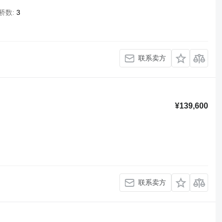
桥数
3
联系卖方
¥139,600
联系卖方