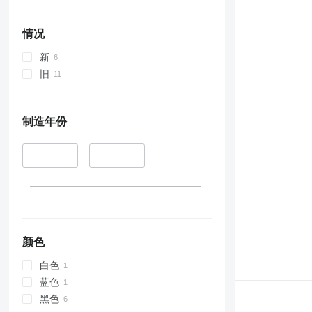
情况
新
旧
制造年份
–
颜色
白色
蓝色
黑色