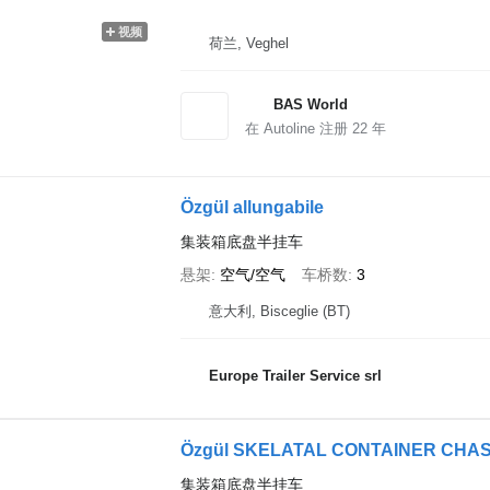
视频
荷兰, Veghel
BAS World
在 Autoline 注册
22
年
Özgül allungabile
集装箱底盘半挂车
悬架
空气/空气
车桥数
3
意大利, Bisceglie (BT)
Europe Trailer Service srl
Özgül SKELATAL CONTAINER CHAS
集装箱底盘半挂车