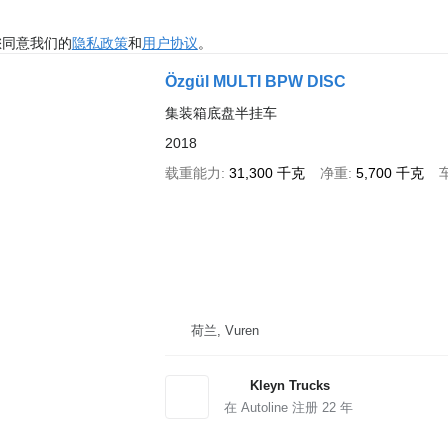
您同意我们的
隐私政策
和
用户协议
。
Özgül MULTI BPW DISC
集装箱底盘半挂车
2018
载重能力
31,300 千克
净重
5,700 千克
荷兰, Vuren
Kleyn Trucks
在 Autoline 注册
22
年