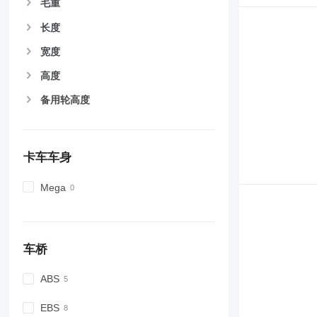
毛重
长度
宽度
高度
备用轮高度
卡车车身
Mega
车桥
ABS
EBS