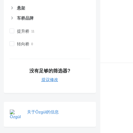
悬架
车桥品牌
提升桥
转向桥
没有足够的筛选器?
提议修改
关于Özgül的信息