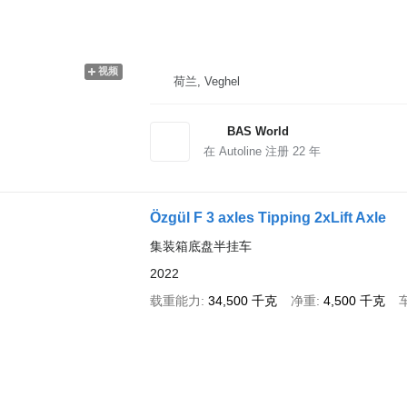
视频
荷兰, Veghel
BAS World
在 Autoline 注册
22
年
Özgül F 3 axles Tipping 2xLift Axle
集装箱底盘半挂车
2022
载重能力
34,500 千克
净重
4,500 千克