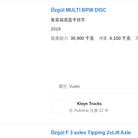
Özgül MULTI BPW DISC
集装箱底盘半挂车
2018
载重能力
30,900 千克
净重
6,100 千克
荷兰, Vuren
Kleyn Trucks
在 Autoline 注册
22
年
Özgül F 3 axles Tipping 2xLift Axle