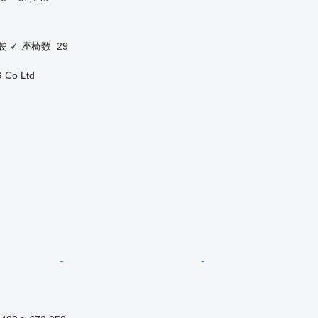
驶
✓
座椅数
29
 Co Ltd