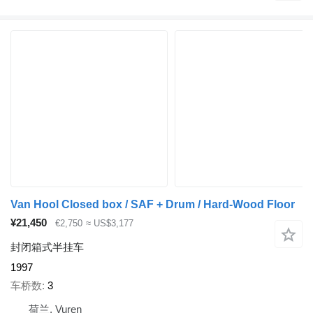
Van Hool Closed box / SAF + Drum / Hard-Wood Floor
¥21,450
€2,750
≈ US$3,177
封闭箱式半挂车
1997
车桥数
3
荷兰, Vuren