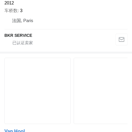
2012
车桥数
3
法国, Paris
BKR SERVICE
Van Hool