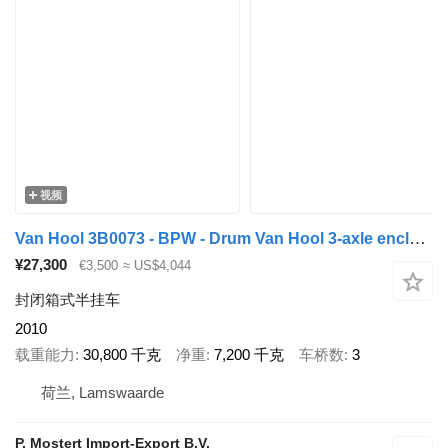
视频
Van Hool 3B0073 - BPW - Drum Van Hool 3-axle enclosed box semi-trailer -
¥27,300
€3,500
≈ US$4,044
封闭箱式半挂车
2010
载重能力
30,800 千克
净重
7,200 千克
车桥数
3
荷兰, Lamswaarde
P. Mostert Import-Export B.V.