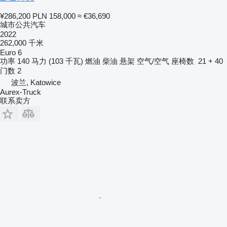
¥286,200
PLN 158,000
≈ €36,690
城市公共汽车
2022
262,000 千米
Euro 6
功率
140 马力 (103 千瓦)
燃油
柴油
悬架
空气/空气
座椅数
21 + 40
门数
2
波兰, Katowice
Aurex-Truck
联系卖方