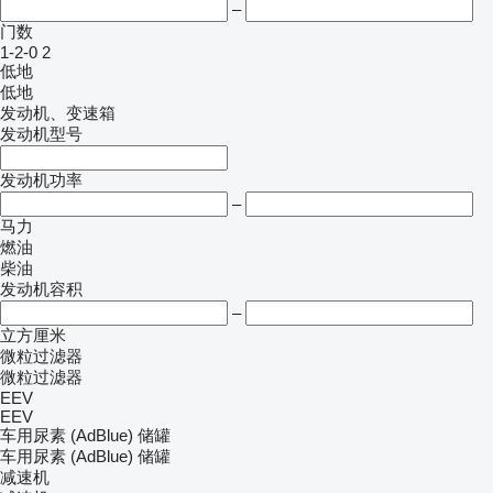
–
门数
1-2-0
2
低地
低地
发动机、变速箱
发动机型号
发动机功率
–
马力
燃油
柴油
发动机容积
–
立方厘米
微粒过滤器
微粒过滤器
EEV
EEV
车用尿素 (AdBlue) 储罐
车用尿素 (AdBlue) 储罐
减速机