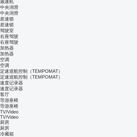
减速机
中央润滑
中央润滑
差速锁
差速锁
驾驶室
右座驾驶
右座驾驶
加热器
加热器
空调
空调
定速巡航控制（TEMPOMAT）
定速巡航控制（TEMPOMAT）
速度记录器
速度记录器
客厅
导游座椅
导游座椅
TV/Video
TV/Video
厨房
厨房
冷藏箱