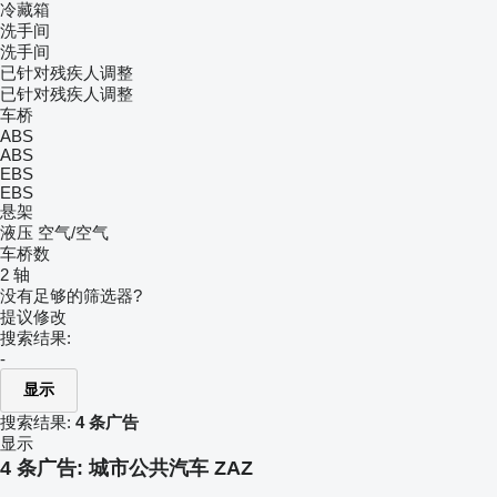
冷藏箱
洗手间
洗手间
已针对残疾人调整
已针对残疾人调整
车桥
ABS
ABS
EBS
EBS
悬架
液压
空气/空气
车桥数
2 轴
没有足够的筛选器?
提议修改
搜索结果:
-
显示
搜索结果:
4 条广告
显示
4 条广告:
城市公共汽车 ZAZ