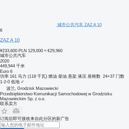
城市公共汽车 ZAZ A 10
6
ZAZ A 10
¥233,600
PLN 129,000
≈ €29,960
城市公共汽车
2020
449,944 千米
Euro 6
功率
161 马力 (118 千瓦)
燃油
柴油
悬架
液压
座椅数
24+37
门数
1-2-0
低地
✓
波兰, Grodzisk Mazowiecki
Przedsiębiorstwo Komunikacji Samochodowej w Grodzisku
Mazowieckim Sp. z o.o.
联系卖方
订阅后即可接收来自此分区的新广告