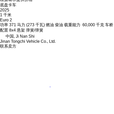
底盘卡车
2025
1 千米
Euro 2
功率
371 马力 (273 千瓦)
燃油
柴油
载重能力
60,000 千克
车桥
配置
8x4
悬架
弹簧/弹簧
中国, Ji Nan Shi
Jinan Tongchi Vehicle Co., Ltd.
联系卖方