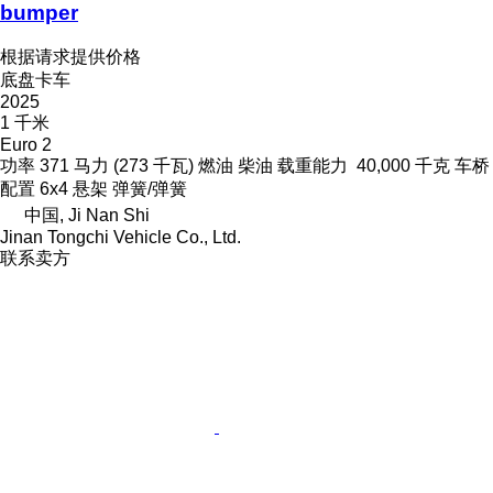
bumper
根据请求提供价格
底盘卡车
2025
1 千米
Euro 2
功率
371 马力 (273 千瓦)
燃油
柴油
载重能力
40,000 千克
车桥
配置
6x4
悬架
弹簧/弹簧
中国, Ji Nan Shi
Jinan Tongchi Vehicle Co., Ltd.
联系卖方