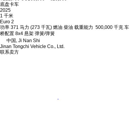
底盘卡车
2025
1 千米
Euro 2
功率
371 马力 (273 千瓦)
燃油
柴油
载重能力
500,000 千克
车
桥配置
8x4
悬架
弹簧/弹簧
中国, Ji Nan Shi
Jinan Tongchi Vehicle Co., Ltd.
联系卖方