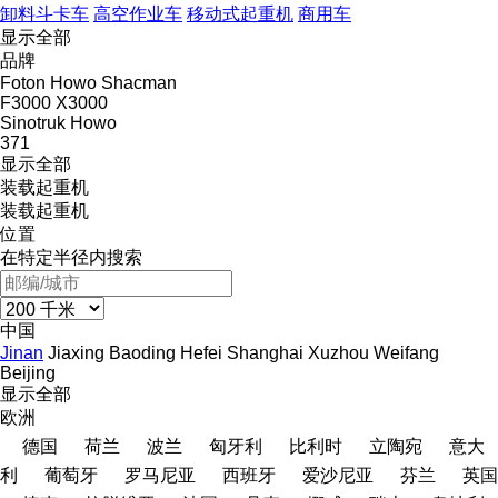
卸料斗卡车
高空作业车
移动式起重机
商用车
显示全部
品牌
Foton
Howo
Shacman
F3000
X3000
Sinotruk Howo
371
显示全部
装载起重机
装载起重机
位置
在特定半径内搜索
中国
Jinan
Jiaxing
Baoding
Hefei
Shanghai
Xuzhou
Weifang
Beijing
显示全部
欧洲
德国
荷兰
波兰
匈牙利
比利时
立陶宛
意大
利
葡萄牙
罗马尼亚
西班牙
爱沙尼亚
芬兰
英国