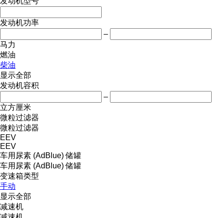
发动机型号
发动机功率
–
马力
燃油
柴油
显示全部
发动机容积
–
立方厘米
微粒过滤器
微粒过滤器
EEV
EEV
车用尿素 (AdBlue) 储罐
车用尿素 (AdBlue) 储罐
变速箱类型
手动
显示全部
减速机
减速机