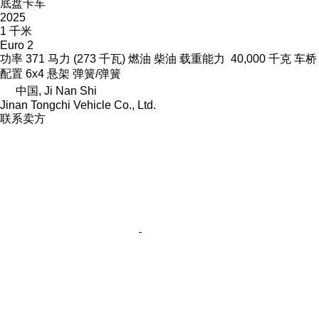
底盘卡车
2025
1 千米
Euro 2
功率
371 马力 (273 千瓦)
燃油
柴油
载重能力
40,000 千克
车桥
配置
6x4
悬架
弹簧/弹簧
中国, Ji Nan Shi
Jinan Tongchi Vehicle Co., Ltd.
联系卖方