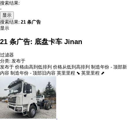
搜索结果:
-
显示
搜索结果:
21 条广告
显示
21 条广告:
底盘卡车 Jinan
过滤器
分类
:
发布于
发布于
价格由高到低排列
价格从低到高排列
制造年份 - 顶部新
内容
制造年份 - 顶部旧内容
英里里程 ⬊
英里里程 ⬈