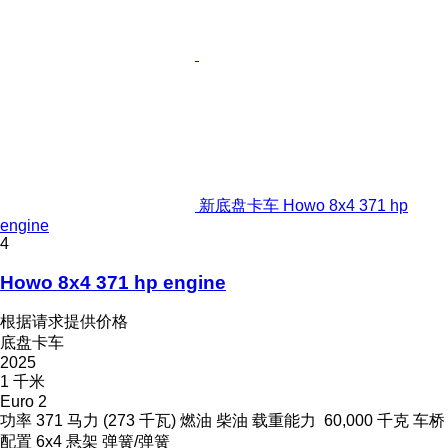
新底盘卡车 Howo 8x4 371 hp
engine
4
Howo 8x4 371 hp engine
根据请求提供价格
底盘卡车
2025
1 千米
Euro 2
功率
371 马力 (273 千瓦)
燃油
柴油
载重能力
60,000 千克
车桥
配置
6x4
悬架
弹簧/弹簧