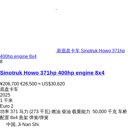
新底盘卡车 Sinotruk Howo 371hp
400hp engine 8x4
8
Sinotruk Howo 371hp 400hp engine 8x4
¥206,700
€26,500
≈ US$30,620
底盘卡车
2025
1 千米
Euro 2
功率
371 马力 (273 千瓦)
燃油
柴油
载重能力
50,000 千克
车桥
配置
8x4
悬架
弹簧/弹簧
中国, Ji Nan Shi