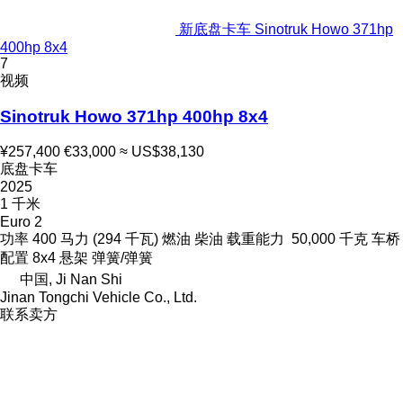
新底盘卡车 Sinotruk Howo 371hp
400hp 8x4
7
视频
Sinotruk Howo 371hp 400hp 8x4
¥257,400
€33,000
≈ US$38,130
底盘卡车
2025
1 千米
Euro 2
功率
400 马力 (294 千瓦)
燃油
柴油
载重能力
50,000 千克
车桥
配置
8x4
悬架
弹簧/弹簧
中国, Ji Nan Shi
Jinan Tongchi Vehicle Co., Ltd.
联系卖方