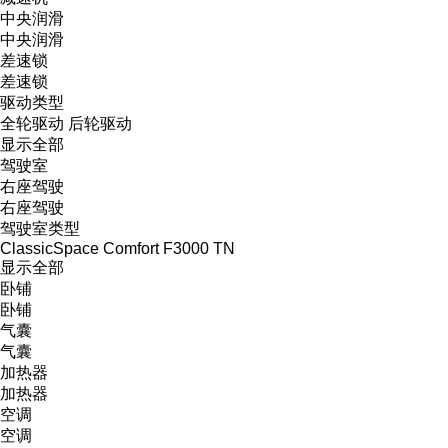
中央润滑
中央润滑
差速锁
差速锁
驱动类型
全轮驱动
后轮驱动
显示全部
驾驶室
右座驾驶
右座驾驶
驾驶室类型
ClassicSpace
Comfort
F3000
TN
显示全部
卧铺
卧铺
气囊
气囊
加热器
加热器
空调
空调