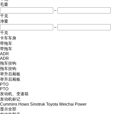
毛重
–
千克
净重
–
千克
卡车车身
带拖车
带拖车
ADR
ADR
拖车挂钩
拖车挂钩
举升后厢板
举升后厢板
PTO
PTO
发动机、变速箱
发动机标记
Cummins
Howo
Sinotruk
Toyota
Weichai Power
显示全部