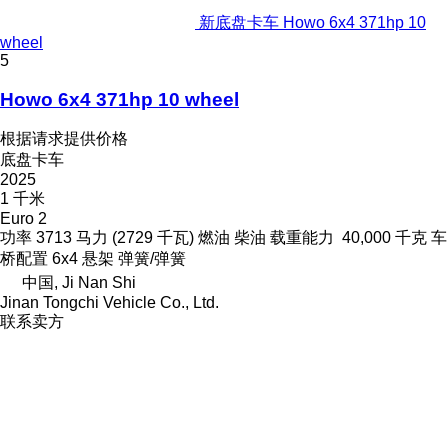
新底盘卡车 Howo 6x4 371hp 10
wheel
5
Howo 6x4 371hp 10 wheel
根据请求提供价格
底盘卡车
2025
1 千米
Euro 2
功率
3713 马力 (2729 千瓦)
燃油
柴油
载重能力
40,000 千克
车
桥配置
6x4
悬架
弹簧/弹簧
中国, Ji Nan Shi
Jinan Tongchi Vehicle Co., Ltd.
联系卖方