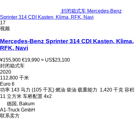
封闭箱式车 Mercedes-Benz
Sprinter 314 CDI Kasten, Klima, RFK, Navi
17
视频
Mercedes-Benz Sprinter 314 CDI Kasten, Klima,
RFK, Navi
¥155,900
€19,990
≈ US$23,100
封闭箱式车
2020
112,800 千米
Euro 6
功率
143 马力 (105 千瓦)
燃油
柴油
载重能力
1,420 千克
容积
11 立方米
车桥配置
4x2
德国, Bakum
A1-Truck GmbH
联系卖方