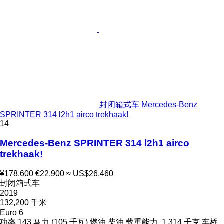
封闭箱式车 Mercedes-Benz
SPRINTER 314 l2h1 airco trekhaak!
14
Mercedes-Benz SPRINTER 314 l2h1 airco
trekhaak!
¥178,600
€22,900
≈ US$26,460
封闭箱式车
2019
132,200 千米
Euro 6
功率
143 马力 (105 千瓦)
燃油
柴油
载重能力
1,314 千克
车桥