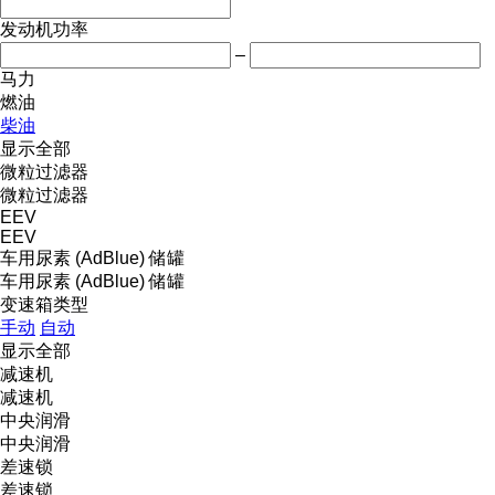
发动机功率
–
马力
燃油
柴油
显示全部
微粒过滤器
微粒过滤器
EEV
EEV
车用尿素 (AdBlue) 储罐
车用尿素 (AdBlue) 储罐
变速箱类型
手动
自动
显示全部
减速机
减速机
中央润滑
中央润滑
差速锁
差速锁