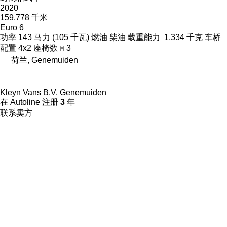
2020
159,778 千米
Euro 6
功率
143 马力 (105 千瓦)
燃油
柴油
载重能力
1,334 千克
车桥
配置
4x2
座椅数
3
荷兰, Genemuiden
Kleyn Vans B.V. Genemuiden
在 Autoline 注册
3
年
联系卖方