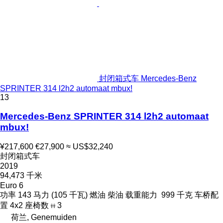
封闭箱式车 Mercedes-Benz
SPRINTER 314 l2h2 automaat mbux!
13
Mercedes-Benz SPRINTER 314 l2h2 automaat
mbux!
¥217,600
€27,900
≈ US$32,240
封闭箱式车
2019
94,473 千米
Euro 6
功率
143 马力 (105 千瓦)
燃油
柴油
载重能力
999 千克
车桥配
置
4x2
座椅数
3
荷兰, Genemuiden