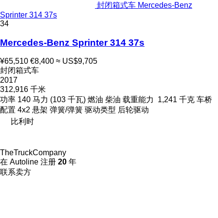
封闭箱式车 Mercedes-Benz
Sprinter 314 37s
34
Mercedes-Benz Sprinter 314 37s
¥65,510
€8,400
≈ US$9,705
封闭箱式车
2017
312,916 千米
功率
140 马力 (103 千瓦)
燃油
柴油
载重能力
1,241 千克
车桥
配置
4x2
悬架
弹簧/弹簧
驱动类型
后轮驱动
比利时
TheTruckCompany
在 Autoline 注册
20
年
联系卖方