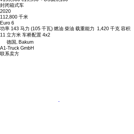
封闭箱式车
2020
112,800 千米
Euro 6
功率
143 马力 (105 千瓦)
燃油
柴油
载重能力
1,420 千克
容积
11 立方米
车桥配置
4x2
德国, Bakum
A1-Truck GmbH
联系卖方