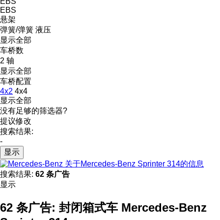
EBS
EBS
悬架
弹簧/弹簧
液压
显示全部
车桥数
2 轴
显示全部
车桥配置
4x2
4x4
显示全部
没有足够的筛选器?
提议修改
搜索结果:
-
显示
关于Mercedes-Benz Sprinter 314的信息
搜索结果:
62 条广告
显示
62 条广告:
封闭箱式车 Mercedes-Benz