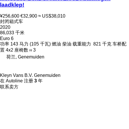
laadklep!
¥256,600
€32,900
≈ US$38,010
封闭箱式车
2020
86,033 千米
Euro 6
功率
143 马力 (105 千瓦)
燃油
柴油
载重能力
821 千克
车桥配
置
4x2
座椅数
3
荷兰, Genemuiden
Kleyn Vans B.V. Genemuiden
在 Autoline 注册
3
年
联系卖方