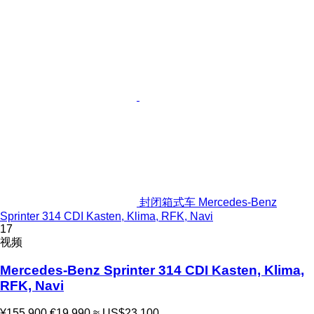
封闭箱式车 Mercedes-Benz
Sprinter 314 CDI Kasten, Klima, RFK, Navi
17
视频
Mercedes-Benz Sprinter 314 CDI Kasten, Klima,
RFK, Navi
¥155,900
€19,990
≈ US$23,100