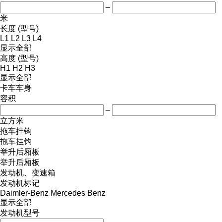
–
米
长度 (型号)
L1
L2
L3
L4
显示全部
高度 (型号)
H1
H2
H3
显示全部
卡车车身
容积
–
立方米
拖车挂钩
拖车挂钩
举升后厢板
举升后厢板
发动机、变速箱
发动机标记
Daimler-Benz
Mercedes Benz
显示全部
发动机型号