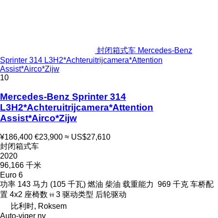
封闭箱式车 Mercedes-Benz
Sprinter 314 L3H2*Achteruitrijcamera*Attention
Assist*Airco*Zijw
10
Mercedes-Benz Sprinter 314
L3H2*Achteruitrijcamera*Attention
Assist*Airco*Zijw
¥186,400
€23,900
≈ US$27,610
封闭箱式车
2020
96,166 千米
Euro 6
功率
143 马力 (105 千瓦)
燃油
柴油
载重能力
969 千克
车桥配
置
4x2
座椅数
3
驱动类型
后轮驱动
比利时, Roksem
Auto-viger nv