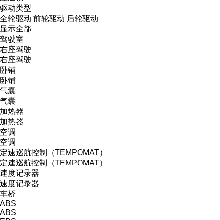
驱动类型
全轮驱动
前轮驱动
后轮驱动
显示全部
驾驶室
右座驾驶
右座驾驶
卧铺
卧铺
气囊
气囊
加热器
加热器
空调
空调
定速巡航控制（TEMPOMAT）
定速巡航控制（TEMPOMAT）
速度记录器
速度记录器
车桥
ABS
ABS