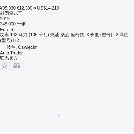
¥95,930
€12,300
≈ US$14,210
封闭箱式车
2019
348,000 千米
Euro 6
功率
143 马力 (105 千瓦)
燃油
柴油
座椅数
3
长度 (型号)
L2
高度
(型号)
H2
波兰, Oświęcim
Auto Trader
联系卖方