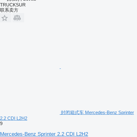
TRUCKSUR
联系卖方
封闭箱式车 Mercedes-Benz Sprinter
2.2 CDI L2H2
9
Mercedes-Benz Sprinter 2.2 CDI L2H2