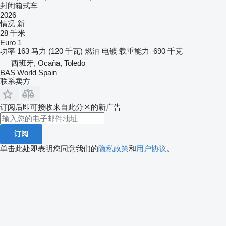
封闭箱式车
2026
情况
新
28 千米
Euro 1
功率
163 马力 (120 千瓦)
燃油
电镀
载重能力
690 千克
西班牙, Ocaña, Toledo
BAS World Spain
联系卖方
订阅后即可接收来自此分区的新广告
订阅
单击此处即表明您同意我们的
隐私政策
和
用户协议
。