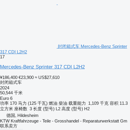
封闭箱式车 Mercedes-Benz Sprinter
317 CDI L2H2
17
Mercedes-Benz Sprinter 317 CDI L2H2
¥186,400
€23,900
≈ US$27,610
封闭箱式车
2024
50,544 千米
Euro 6
功率
170 马力 (125 千瓦)
燃油
柴油
载重能力
1,109 千克
容积
11.3
立方米
座椅数
3
长度 (型号)
L2
高度 (型号)
H2
德国, Hildesheim
KTW Kraftfahrzeuge - Teile - Grosshandel - Reparaturwerkstatt Gm
联系卖方