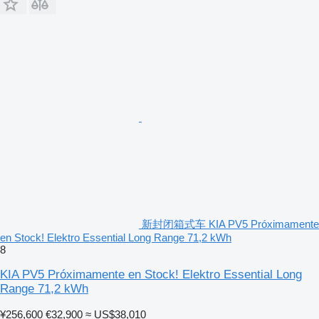
新封闭箱式车 KIA PV5 Próximamente
en Stock! Elektro Essential Long Range 71,2 kWh
8
KIA PV5 Próximamente en Stock! Elektro Essential Long
Range 71,2 kWh
¥256,600
€32,900
≈ US$38,010