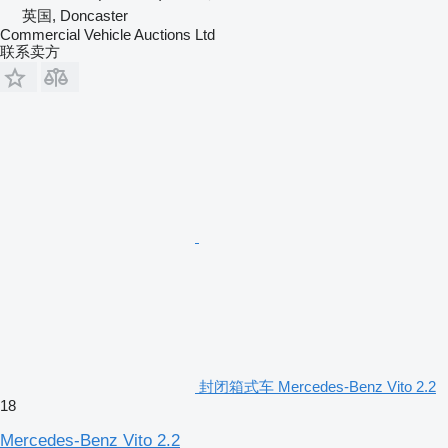
英国, Doncaster
Commercial Vehicle Auctions Ltd
联系卖方
封闭箱式车 Mercedes-Benz Vito 2.2
18
Mercedes-Benz Vito 2.2