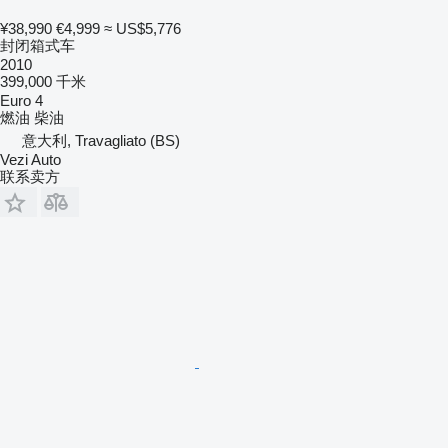
¥38,990
€4,999
≈ US$5,776
封闭箱式车
2010
399,000 千米
Euro 4
燃油
柴油
意大利, Travagliato (BS)
Vezi Auto
联系卖方