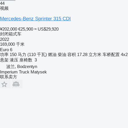
44
视频
Mercedes-Benz Sprinter 315 CDI
¥202,000
€25,900
≈ US$29,920
封闭箱式车
2022
169,000 千米
Euro 6
功率
150 马力 (110 千瓦)
燃油
柴油
容积
17.28 立方米
车桥配置
4x2
悬架
液压
座椅数
3
波兰, Bodzentyn
Imperium Truck Matysek
联系卖方