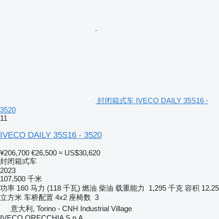
封闭箱式车 IVECO DAILY 35S16 -
3520
11
IVECO DAILY 35S16 - 3520
¥206,700
€26,500
≈ US$30,620
封闭箱式车
2023
107,500 千米
功率
160 马力 (118 千瓦)
燃油
柴油
载重能力
1,295 千克
容积
12.25
立方米
车桥配置
4x2
座椅数
3
意大利, Torino - CNH Industrial Village
IVECO ORECCHIA S.p.A.