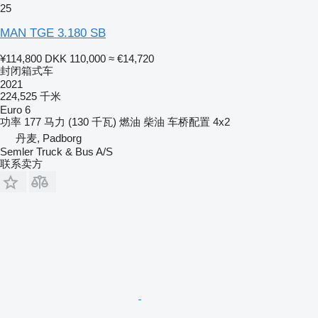
25
MAN TGE 3.180 SB
¥114,800
DKK 110,000
≈ €14,720
封闭箱式车
2021
224,525 千米
Euro 6
功率
177 马力 (130 千瓦)
燃油
柴油
车桥配置
4x2
丹麦, Padborg
Semler Truck & Bus A/S
联系卖方