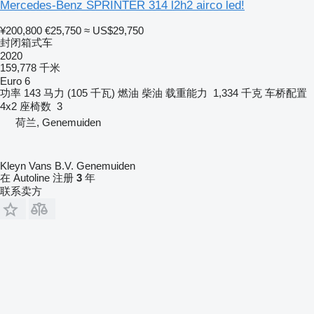
Mercedes-Benz SPRINTER 314 l2h2 airco led!
¥200,800
€25,750
≈ US$29,750
封闭箱式车
2020
159,778 千米
Euro 6
功率
143 马力 (105 千瓦)
燃油
柴油
载重能力
1,334 千克
车桥配置
4x2
座椅数
3
荷兰, Genemuiden
Kleyn Vans B.V. Genemuiden
在 Autoline 注册
3
年
联系卖方