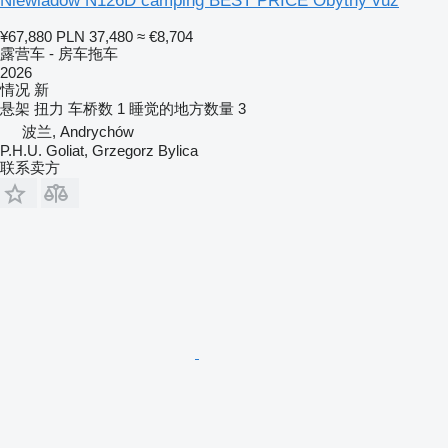
Niewiadów N126D camping BEST PRICE Obytný vůz
¥67,880
PLN 37,480
≈ €8,704
露营车 - 房车拖车
2026
情况
新
悬架
扭力
车桥数
1
睡觉的地方数量
3
波兰, Andrychów
P.H.U. Goliat, Grzegorz Bylica
联系卖方