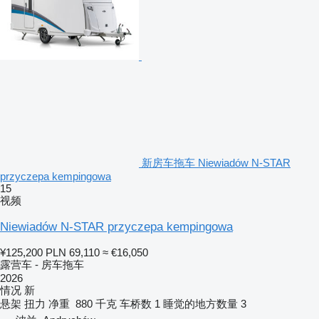
新房车拖车 Niewiadów N-STAR
przyczepa kempingowa
15
视频
Niewiadów N-STAR przyczepa kempingowa
¥125,200
PLN 69,110
≈ €16,050
露营车 - 房车拖车
2026
情况
新
悬架
扭力
净重
880 千克
车桥数
1
睡觉的地方数量
3