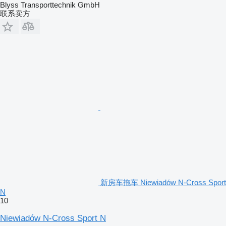
Blyss Transporttechnik GmbH
联系卖方
新房车拖车 Niewiadów N-Cross Sport
N
10
Niewiadów N-Cross Sport N