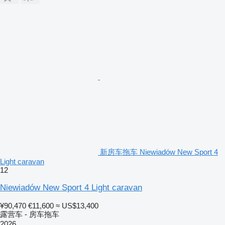
新房车拖车 Niewiadów New Sport 4
Light caravan
12
Niewiadów New Sport 4 Light caravan
¥90,470
€11,600
≈ US$13,400
露营车 - 房车拖车
2026