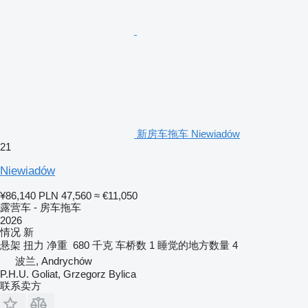
新房车拖车 Niewiadów
21
Niewiadów
¥86,140
PLN 47,560
≈ €11,050
露营车 - 房车拖车
2026
情况
新
悬架
扭力
净重
680 千克
车桥数
1
睡觉的地方数量
4
波兰, Andrychów
P.H.U. Goliat, Grzegorz Bylica
联系卖方