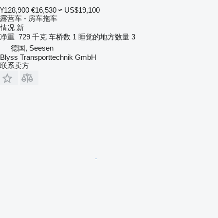
¥128,900
€16,530
≈ US$19,100
露营车 - 房车拖车
情况
新
净重
729 千克
车桥数
1
睡觉的地方数量
3
德国, Seesen
Blyss Transporttechnik GmbH
联系卖方