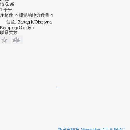
情况
新
1 千米
座椅数
4
睡觉的地方数量
4
波兰, Bartąg k/Olsztyna
Kempingi Olsztyn
联系卖方
新房车拖车 Niewiadów NT-SPRINT