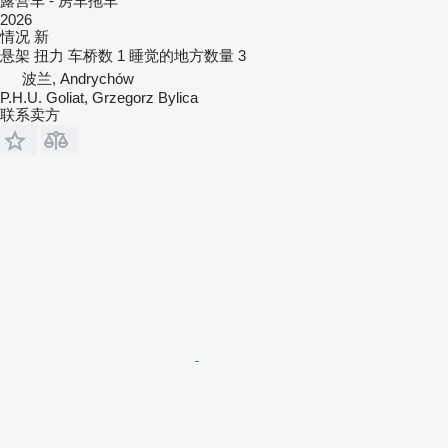
露营车 - 房车拖车
2026
情况
新
悬架
扭力
车桥数
1
睡觉的地方数量
3
波兰, Andrychów
P.H.U. Goliat, Grzegorz Bylica
联系卖方