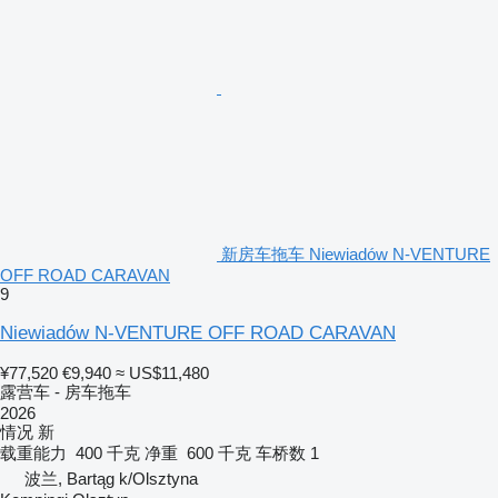
新房车拖车 Niewiadów N-VENTURE
OFF ROAD CARAVAN
9
Niewiadów N-VENTURE OFF ROAD CARAVAN
¥77,520
€9,940
≈ US$11,480
露营车 - 房车拖车
2026
情况
新
载重能力
400 千克
净重
600 千克
车桥数
1
波兰, Bartąg k/Olsztyna