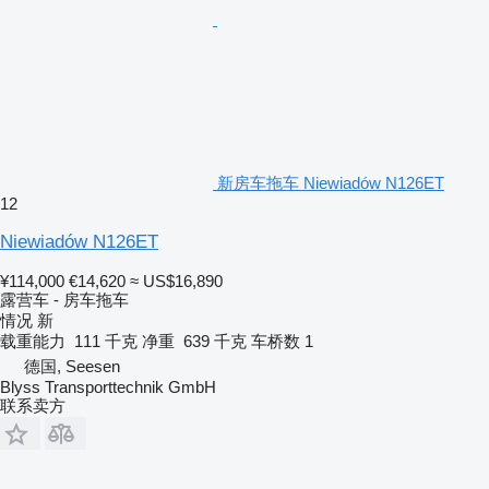
新房车拖车 Niewiadów N126ET
12
Niewiadów N126ET
¥114,000
€14,620
≈ US$16,890
露营车 - 房车拖车
情况
新
载重能力
111 千克
净重
639 千克
车桥数
1
德国, Seesen
Blyss Transporttechnik GmbH
联系卖方