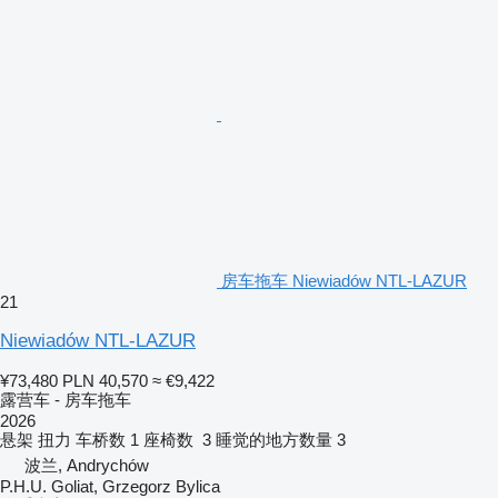
房车拖车 Niewiadów NTL-LAZUR
21
Niewiadów NTL-LAZUR
¥73,480
PLN 40,570
≈ €9,422
露营车 - 房车拖车
2026
悬架
扭力
车桥数
1
座椅数
3
睡觉的地方数量
3
波兰, Andrychów
P.H.U. Goliat, Grzegorz Bylica