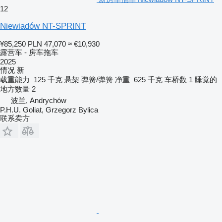
12
Niewiadów NT-SPRINT
¥85,250
PLN 47,070
≈ €10,930
露营车 - 房车拖车
2025
情况
新
载重能力
125 千克
悬架
弹簧/弹簧
净重
625 千克
车桥数
1
睡觉的
地方数量
2
波兰, Andrychów
P.H.U. Goliat, Grzegorz Bylica
联系卖方