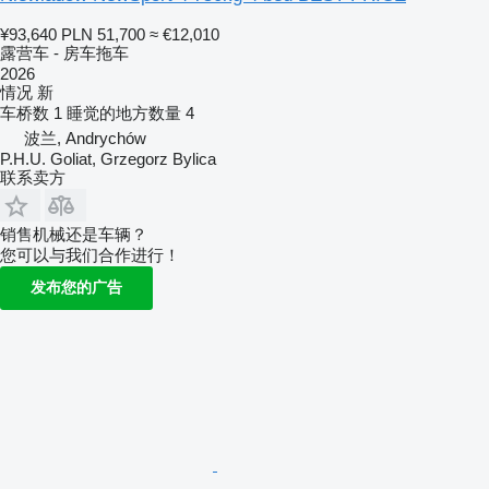
¥93,640
PLN 51,700
≈ €12,010
露营车 - 房车拖车
2026
情况
新
车桥数
1
睡觉的地方数量
4
波兰, Andrychów
P.H.U. Goliat, Grzegorz Bylica
联系卖方
销售机械还是车辆？
您可以与我们合作进行！
发布您的广告