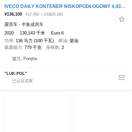
IVECO DAILY KONTENER NISKOPODŁOGOWY 4,43x2,23x2,42 SKLEP BAR KAMPER FO
¥136,100
€17,450
≈ US$20,160
露营车 - 半集成房车
2020
130,143 千米
Euro 6
功率
136 马力 (100 千瓦)
燃油
柴油
载重能力
779 千克
座椅数
2
波兰, Poręba
"LUK-POL"