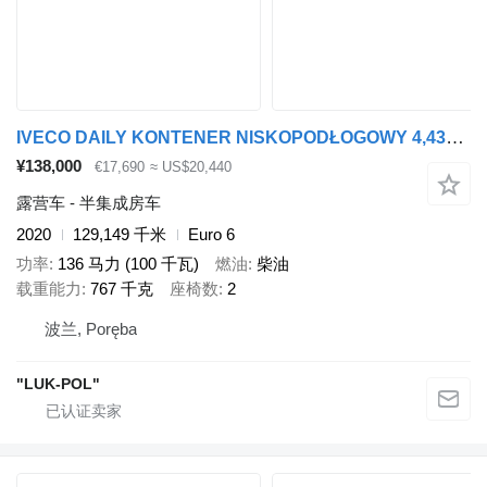
IVECO DAILY KONTENER NISKOPODŁOGOWY 4,43x2,23x2,42 SKLEP BAR KAMPER FO
¥138,000
€17,690
≈ US$20,440
露营车 - 半集成房车
2020
129,149 千米
Euro 6
功率
136 马力 (100 千瓦)
燃油
柴油
载重能力
767 千克
座椅数
2
波兰, Poręba
"LUK-POL"