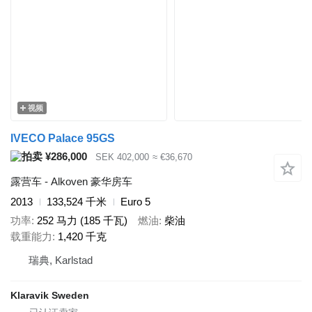
视频
IVECO Palace 95GS
¥286,000
SEK 402,000
≈ €36,670
露营车 - Alkoven 豪华房车
2013
133,524 千米
Euro 5
功率
252 马力 (185 千瓦)
燃油
柴油
载重能力
1,420 千克
瑞典, Karlstad
Klaravik Sweden