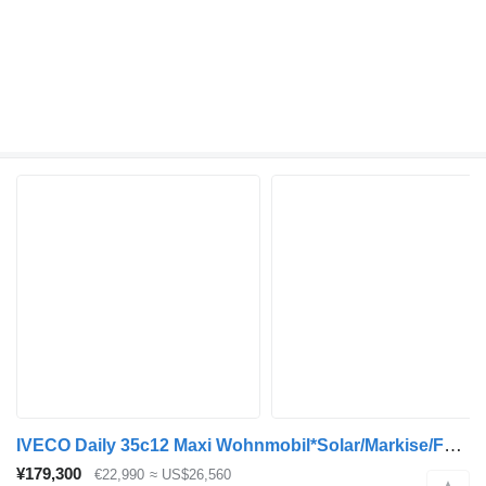
IVECO Daily 35c12 Maxi Wohnmobil*Solar/Markise/Fahrrad
¥179,300
€22,990
≈ US$26,560