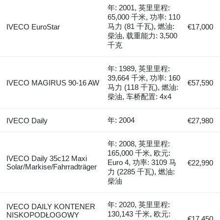
年: 2001, 英里里程:
65,000 千米, 功率: 110
马力 (81 千瓦), 燃油:
IVECO EuroStar
€17,000
柴油, 载重能力: 3,500
千克
年: 1989, 英里里程:
39,664 千米, 功率: 160
IVECO MAGIRUS 90-16 AW
€57,590
马力 (118 千瓦), 燃油:
柴油, 车桥配置: 4x4
年: 2004
IVECO Daily
€27,980
年: 2008, 英里里程:
165,000 千米, 欧元:
IVECO Daily 35c12 Maxi
Euro 4, 功率: 3109 马
€22,990
Solar/Markise/Fahrradträger
力 (2285 千瓦), 燃油:
柴油
年: 2020, 英里里程:
IVECO DAILY KONTENER
130,143 千米, 欧元:
NISKOPODŁOGOWY
€17,450