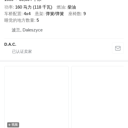
功率
160 马力 (118 千瓦)
燃油
柴油
车桥配置
4x4
悬架
弹簧/弹簧
座椅数
9
睡觉的地方数量
5
波兰, Daleszyce
D.A.C.
视频