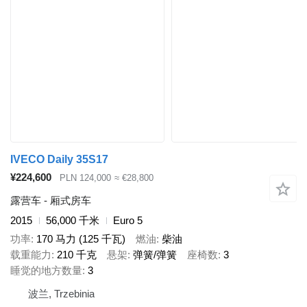
IVECO Daily 35S17
¥224,600
PLN 124,000
≈ €28,800
露营车 - 厢式房车
2015
56,000 千米
Euro 5
功率
170 马力 (125 千瓦)
燃油
柴油
载重能力
210 千克
悬架
弹簧/弹簧
座椅数
3
睡觉的地方数量
3
波兰, Trzebinia