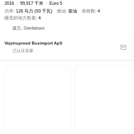
2016
99,917 千米
Euro 5
功率
126 马力 (93 千瓦)
燃油
柴油
座椅数
4
睡觉的地方数量
4
波兰, Gierłatowo
Vejstruproed Busimport ApS