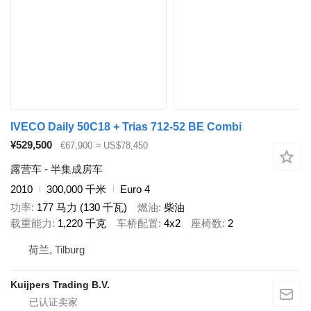
IVECO Daily 50C18 + Trias 712-52 BE Combi
¥529,500
€67,900
≈ US$78,450
露营车 - 半集成房车
2010
300,000 千米
Euro 4
功率
177 马力 (130 千瓦)
燃油
柴油
载重能力
1,220 千克
车桥配置
4x2
座椅数
2
荷兰, Tilburg
Kuijpers Trading B.V.