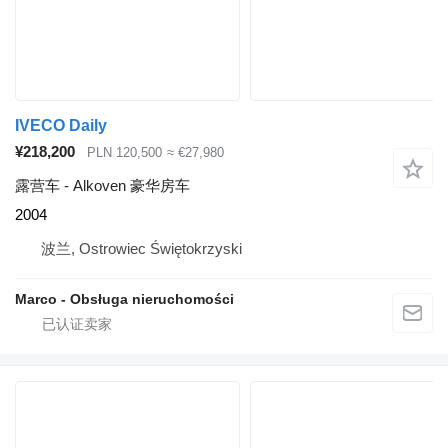
IVECO Daily
¥218,200
PLN 120,500
≈ €27,980
露营车 - Alkoven 豪华房车
2004
波兰, Ostrowiec Świętokrzyski
Marco - Obsługa nieruchomości