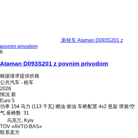
新校车 Ataman D093S201 z
povnim privodom
6
Ataman D093S201 z povnim privodom
根据请求提供价格
公共汽车 - 校车
2026
情况
新
Euro 5
功率
154 马力 (113 千瓦)
燃油
柴油
车桥配置
4x2
悬架
弹簧/空
气
座椅数
31
乌克兰, Kyiv
TOV «AVTO-BAS»
联系卖方