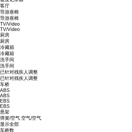
客厅
导游座椅
导游座椅
TV/Video
TV/Video
厨房
厨房
冷藏箱
冷藏箱
洗手间
洗手间
已针对残疾人调整
已针对残疾人调整
车桥
ABS
ABS
EBS
EBS
悬架
弹簧/空气
空气/空气
显示全部
车桥数