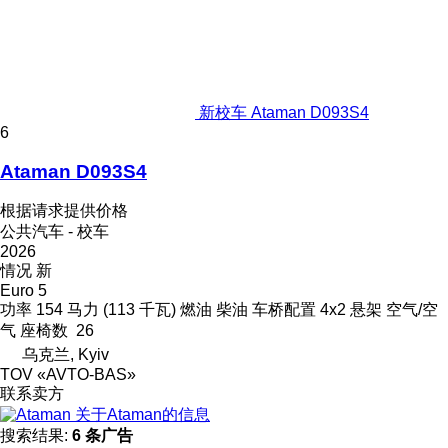
新校车 Ataman D093S4
6
Ataman D093S4
根据请求提供价格
公共汽车 - 校车
2026
情况
新
Euro 5
功率
154 马力 (113 千瓦)
燃油
柴油
车桥配置
4x2
悬架
空气/空
气
座椅数
26
乌克兰, Kyiv
TOV «AVTO-BAS»
联系卖方
关于Ataman的信息
搜索结果:
6 条广告