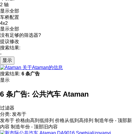
2 轴
显示全部
车桥配置
4x2
显示全部
没有足够的筛选器?
提议修改
搜索结果:
-
显示
关于Ataman的信息
搜索结果:
6 条广告
显示
6 条广告:
公共汽车 Ataman
过滤器
分类
:
发布于
发布于
价格由高到低排列
价格从低到高排列
制造年份 - 顶部新
内容
制造年份 - 顶部旧内容