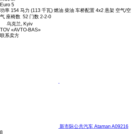
Euro 5
功率
154 马力 (113 千瓦)
燃油
柴油
车桥配置
4x2
悬架
空气/空
气
座椅数
52
门数
2-2-0
乌克兰, Kyiv
TOV «AVTO-BAS»
联系卖方
新市际公共汽车 Ataman A09216
8