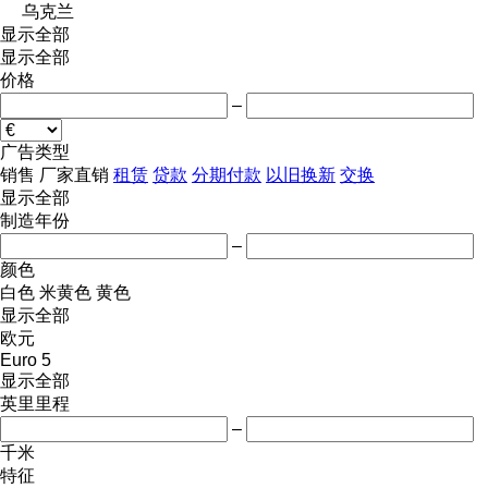
乌克兰
显示全部
显示全部
价格
–
广告类型
销售
厂家直销
租赁
贷款
分期付款
以旧换新
交换
显示全部
制造年份
–
颜色
白色
米黄色
黄色
显示全部
欧元
Euro 5
显示全部
英里里程
–
千米
特征