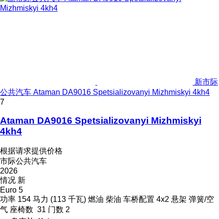
新市际
公共汽车 Ataman DA9016 Spetsializovanyi Mizhmiskyi 4kh4
7
Ataman DA9016 Spetsializovanyi Mizhmiskyi
4kh4
根据请求提供价格
市际公共汽车
2026
情况
新
Euro 5
功率
154 马力 (113 千瓦)
燃油
柴油
车桥配置
4x2
悬架
弹簧/空
气
座椅数
31
门数
2