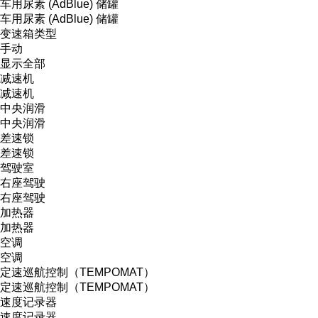
车用尿素 (AdBlue) 储罐
车用尿素 (AdBlue) 储罐
变速箱类型
手动
显示全部
减速机
减速机
中央润滑
中央润滑
差速锁
差速锁
驾驶室
右座驾驶
右座驾驶
加热器
加热器
空调
空调
定速巡航控制（TEMPOMAT）
定速巡航控制（TEMPOMAT）
速度记录器
速度记录器