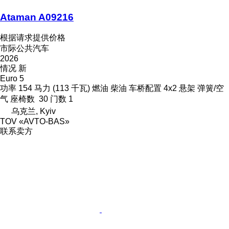
Ataman A09216
根据请求提供价格
市际公共汽车
2026
情况
新
Euro 5
功率
154 马力 (113 千瓦)
燃油
柴油
车桥配置
4x2
悬架
弹簧/空
气
座椅数
30
门数
1
乌克兰, Kyiv
TOV «AVTO-BAS»
联系卖方