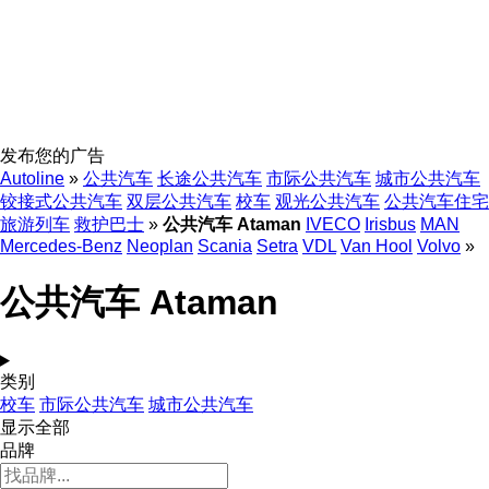
发布您的广告
Autoline
»
公共汽车
长途公共汽车
市际公共汽车
城市公共汽车
铰接式公共汽车
双层公共汽车
校车
观光公共汽车
公共汽车住宅
旅游列车
救护巴士
»
公共汽车 Ataman
IVECO
Irisbus
MAN
Mercedes-Benz
Neoplan
Scania
Setra
VDL
Van Hool
Volvo
»
公共汽车 Ataman
类别
校车
市际公共汽车
城市公共汽车
显示全部
品牌