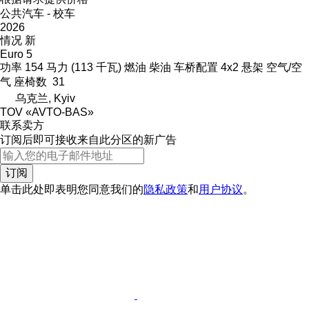
公共汽车 - 校车
2026
情况
新
Euro 5
功率
154 马力 (113 千瓦)
燃油
柴油
车桥配置
4x2
悬架
空气/空
气
座椅数
31
乌克兰, Kyiv
TOV «AVTO-BAS»
联系卖方
订阅后即可接收来自此分区的新广告
订阅
单击此处即表明您同意我们的
隐私政策
和
用户协议
。