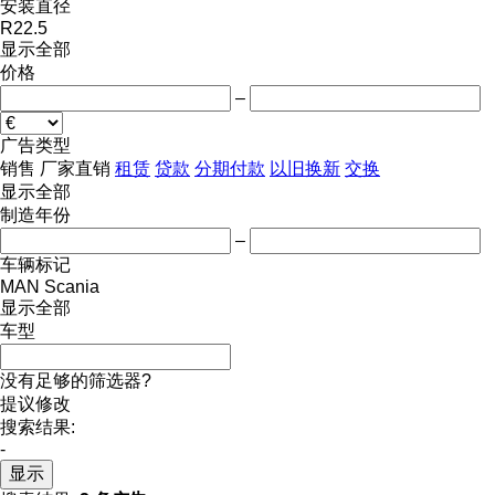
安装直径
R22.5
显示全部
价格
–
广告类型
销售
厂家直销
租赁
贷款
分期付款
以旧换新
交换
显示全部
制造年份
–
车辆标记
MAN
Scania
显示全部
车型
没有足够的筛选器?
提议修改
搜索结果:
-
显示