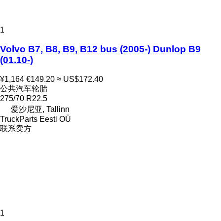
1
Volvo B7, B8, B9, B12 bus (2005-) Dunlop B9
(01.10-)
¥1,164
€149.20
≈ US$172.40
公共汽车轮胎
275/70 R22.5
爱沙尼亚, Tallinn
TruckParts Eesti OÜ
联系卖方
1