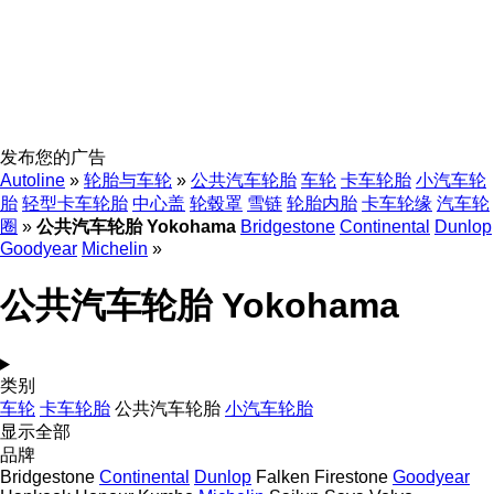
发布您的广告
Autoline
»
轮胎与车轮
»
公共汽车轮胎
车轮
卡车轮胎
小汽车轮
胎
轻型卡车轮胎
中心盖
轮毂罩
雪链
轮胎内胎
卡车轮缘
汽车轮
圈
»
公共汽车轮胎 Yokohama
Bridgestone
Continental
Dunlop
Goodyear
Michelin
»
公共汽车轮胎 Yokohama
类别
车轮
卡车轮胎
公共汽车轮胎
小汽车轮胎
显示全部
品牌
Bridgestone
Continental
Dunlop
Falken
Firestone
Goodyear