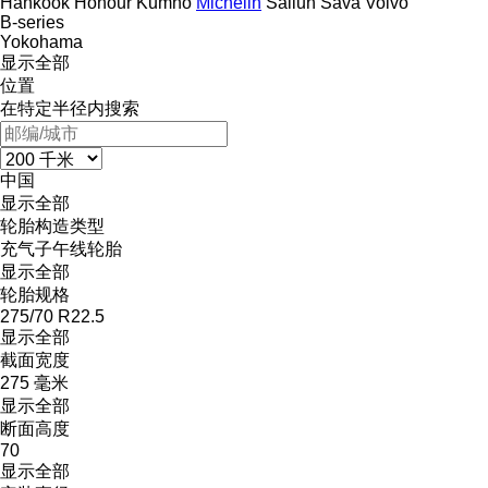
Hankook
Honour
Kumho
Michelin
Sailun
Sava
Volvo
B-series
Yokohama
显示全部
位置
在特定半径内搜索
中国
显示全部
轮胎构造类型
充气子午线轮胎
显示全部
轮胎规格
275/70 R22.5
显示全部
截面宽度
275 毫米
显示全部
断面高度
70
显示全部