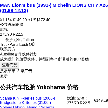
MAN Lion's bus (1991-) Michelin LIONS CITY A26
(01.98-12.13)
¥1,164
€149.20
≈ US$172.40
公共汽车轮胎
燃气
275/70 R22.5
爱沙尼亚, Tallinn
TruckParts Eesti OÜ
联系卖方
Autoline合作伙伴计划
成为我们的加盟伙伴，并得到每个所吸引的客户奖励
查看商品
搜索结果:
2 条广告
显示
公共汽车轮胎 Yokohama 价格
Scania K,N,F-series bus (2006-)
燃油: 柴油, :
€149.19
Bridgestone K-Series (01.06-)
275/70 R22.5
Solaris Urbino, Alpino, Vacanza