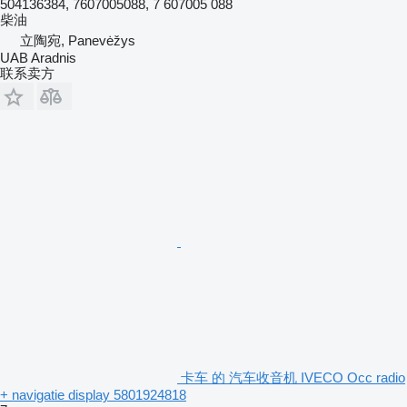
504136384, 7607005088, 7 607005 088
柴油
立陶宛, Panevėžys
UAB Aradnis
联系卖方
卡车 的 汽车收音机 IVECO Occ radio
+ navigatie display 5801924818