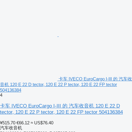
卡车 IVECO EuroCargo I-III 的 汽车收
音机 120 E 22 D tector, 120 E 22 P tector, 120 E 22 FP tector
504136384
4
卡车 IVECO EuroCargo I-III 的 汽车收音机 120 E 22 D
tector, 120 E 22 P tector, 120 E 22 FP tector 504136384
¥515.70
€66.12
≈ US$76.40
汽车收音机