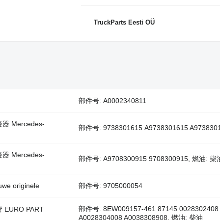
TruckParts Eesti OÜ
部件号: A0002340811
凝器 Mercedes-
部件号: 9738301615 A9738301615 A973830
凝器 Mercedes-
部件号: A9708300915 9708300915, 燃油: 柴
 originele
部件号: 9705000054
部件号: 8EW009157-461 87145 0028302408 
软管 EURO PART
A0028304008 A0038308908, 燃油: 柴油