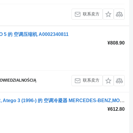
联系卖方
RO 5 的 空调压缩机 A0002340811
¥808.90
联系卖方
POWIEDZIALNOŚCIĄ
牵引车 Mercedes-Benz Atego, Atego 2, Atego 3 (1996-) 的 空调冷凝器 MERCEDES-BENZ,MODINE Atego 3 (01.13-) A9705000154
¥612.80