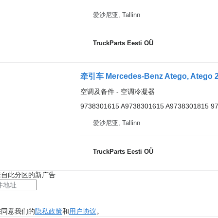
爱沙尼亚, Tallinn
TruckParts Eesti OÜ
空调及备件 - 空调冷凝器
9738301615 A9738301615 A9738301815 9
爱沙尼亚, Tallinn
TruckParts Eesti OÜ
来自此分区的新广告
您同意我们的
隐私政策
和
用户协议
。