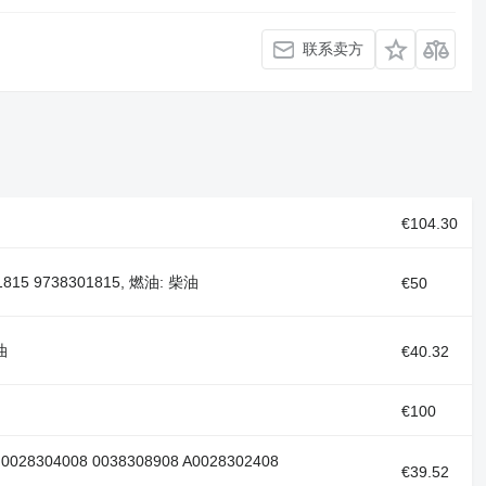
联系卖方
€104.30
1815 9738301815, 燃油: 柴油
€50
油
€40.32
€100
0028304008 0038308908 A0028302408
€39.52