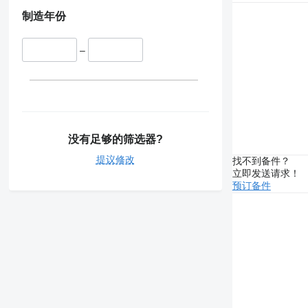
制造年份
–
没有足够的筛选器?
提议修改
找不到备件？
立即发送请求！
预订备件