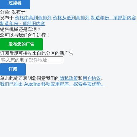
过滤器
分类
:
发布于
发布于
价格由高到低排列
价格从低到高排列
制造年份 - 顶部新内容
制造年份 - 顶部旧内容
销售机械还是车辆？
您可以与我们合作进行！
发布您的广告
订阅后即可接收来自此分区的新广告
订阅
单击此处即表明您同意我们的
隐私政策
和
用户协议
。
我们已推出 Autoline 移动应用程序。探索各项优势。