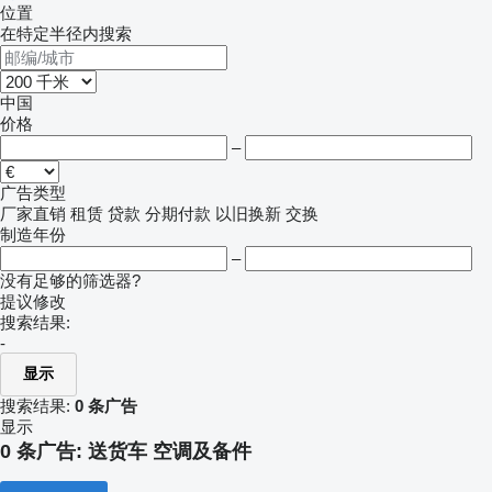
位置
在特定半径内搜索
中国
价格
–
广告类型
厂家直销
租赁
贷款
分期付款
以旧换新
交换
制造年份
–
没有足够的筛选器?
提议修改
搜索结果:
-
显示
搜索结果:
0 条广告
显示
0 条广告:
送货车 空调及备件