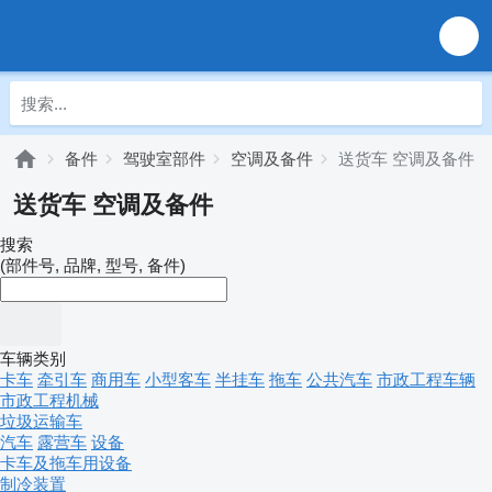
备件
驾驶室部件
空调及备件
送货车 空调及备件
送货车 空调及备件
搜索
(部件号, 品牌, 型号, 备件)
车辆类别
卡车
牵引车
商用车
小型客车
半挂车
拖车
公共汽车
市政工程车辆
市政工程机械
垃圾运输车
汽车
露营车
设备
卡车及拖车用设备
制冷装置